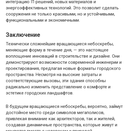
интеграцию IT-решений, новых материалов и
энергоэффективных технологий. Это позволит сделать
сооружения не только красивыми, но и устойчивыми,
функциональными и экономичными.
Заключение
Технически сложнейшие вращающиеся небоскребы,
меняющие форму в течение дня, — это настоящее
воплощение инноваций в строительстве и дизайне. Они
демонстрируют возможности современной инженерии и
проектирования, предлагая новые форматы городского
пространства. Несмотря на высокие затраты и
соответствующие вызовы, эти здания способны
радикально изменить представление о комфорте и
эстетике городских ландшафтов.
В будущем вращающиеся небоскребы, вероятно, займут
достойное место среди символов мегаполисов,
привлекая внимание как архитекторов, так и жителей,
создавая динамичные пространства, которые живут и
меняются вместе с человеком и природой.