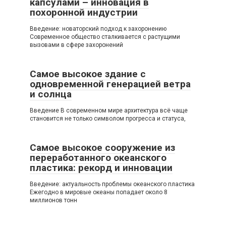
капсулами – инновация в
похоронной индустрии
Введение: новаторский подход к захоронению
Современное общество сталкивается с растущими
вызовами в сфере захоронений
Самое высокое здание с
одновременной генерацией ветра
и солнца
Введение В современном мире архитектура всё чаще
становится не только символом прогресса и статуса,
Самое высокое сооружение из
переработанного океанского
пластика: рекорд и инновации
Введение: актуальность проблемы океанского пластика
Ежегодно в мировые океаны попадает около 8
миллионов тонн