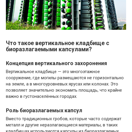
Что такое вертикальное кладбище с
биоразлагаемыми капсулами?
Концепция вертикального захоронения
Вертикальное кладбище — это многоэтажное
сооружение, где могилы размещаются не горизонтально
на земле, а в многоуровневых ярусах или колонах. Это
позволяет значительно экономить площадь, что крайне
важно в густонаселённых городах.
Роль биоразлагаемых капсул
Вместо традиционных гробов, которые часто содержат
металл и другие неразлагающиеся материалы, в таких
кладбищах используются капсулы из биоразлагаемых