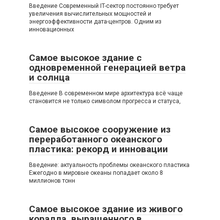
Введение Современный IT-сектор постоянно требует
увеличения вычислительных мощностей и
энергоэффективности дата-центров. Одним из
инновационных
Самое высокое здание с
одновременной генерацией ветра
и солнца
Введение В современном мире архитектура всё чаще
становится не только символом прогресса и статуса,
Самое высокое сооружение из
переработанного океанского
пластика: рекорд и инновации
Введение: актуальность проблемы океанского пластика
Ежегодно в мировые океаны попадает около 8
миллионов тонн
Самое высокое здание из живого
коралла, выращенного в