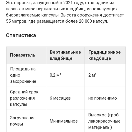
Этот проект, запущенный в 2021 году, стал одним из
первых в мире вертикальных кладбищ, использующих
биоразлагаемые капсулы. Высота сооружения достигает
55 метров, где размещается более 20 000 капсул.
Статистика
Вертикальное
Традиционное
Показатель
кладбище
кладбище
Площадь на
одно
0,2 м²
2 м²
захоронение
Средний срок
разложения
6 месяцев
не применимо
капсулы
Высокое (гроб,
Загрязнение
Минимальное
лакокрасочные
почвы
материалы)