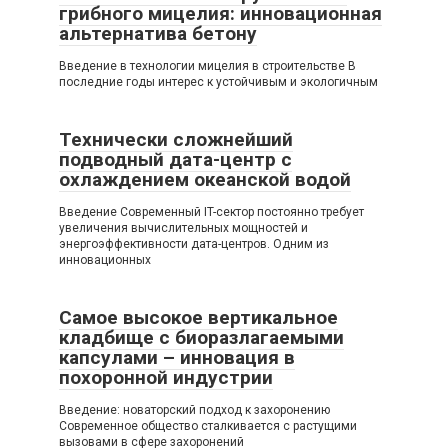
грибного мицелия: инновационная
альтернатива бетону
Введение в технологии мицелия в строительстве В
последние годы интерес к устойчивым и экологичным
Технически сложнейший
подводный дата-центр с
охлаждением океанской водой
Введение Современный IT-сектор постоянно требует
увеличения вычислительных мощностей и
энергоэффективности дата-центров. Одним из
инновационных
Самое высокое вертикальное
кладбище с биоразлагаемыми
капсулами – инновация в
похоронной индустрии
Введение: новаторский подход к захоронению
Современное общество сталкивается с растущими
вызовами в сфере захоронений