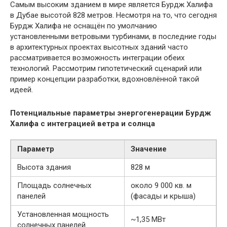
Самым высоким зданием в мире является Бурдж Халифа
в Дубае высотой 828 метров. Несмотря на то, что сегодня
Бурдж Халифа не оснащён по умолчанию
установленными ветровыми турбинами, в последние годы
в архитектурных проектах высотных зданий часто
рассматривается возможность интеграции обеих
технологий. Рассмотрим гипотетический сценарий или
пример концепции разработки, вдохновлённой такой
идеей.
Потенциальные параметры энергогенерации Бурдж
Халифа с интеграцией ветра и солнца
Параметр
Значение
Высота здания
828 м
Площадь солнечных
около 9 000 кв. м
панелей
(фасады и крыша)
Установленная мощность
~1,35 МВт
солнечных панелей