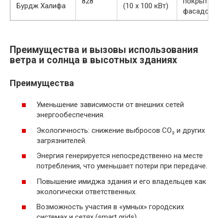
828
покрытие
Бурдж Халифа
(10 x 100 кВт)
фасадов
Преимущества и вызовы использования
ветра и солнца в высотных зданиях
Преимущества
Уменьшение зависимости от внешних сетей
энергообеспечения.
Экологичность: снижение выбросов СО₂ и других
загрязнителей.
Энергия генерируется непосредственно на месте
потребления, что уменьшает потери при передаче.
Повышение имиджа здания и его владельцев как
экологически ответственных.
Возможность участия в «умных» городских
системах и сетях (smart grids).