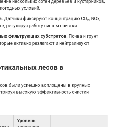
ение нескольких сотен деревьев и кустарников,
погодных условий.
а.
Датчики фиксируют концентрацию СО₂, NOx,
, регулируя работу систем очистки.
мых фильтрующих субстратов.
Почва и грунт
торые активно разлагают и нейтрализуют
тикальных лесов в
есов были успешно воплощены в крупных
трируя высокую эффективность очистки
Уровень