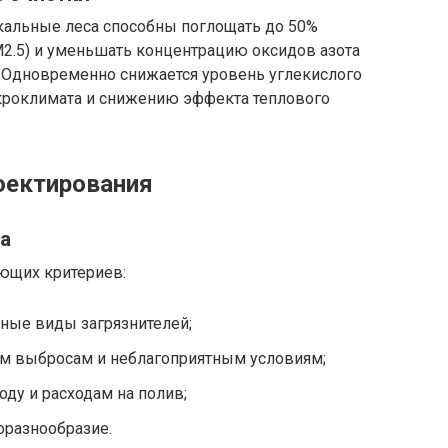
кальные леса способны поглощать до 50%
2.5) и уменьшать концентрацию оксидов азота
. Одновременно снижается уровень углекислого
икроклимата и снижению эффекта теплового
оектирования
а
ующих критериев:
ные виды загрязнителей;
м выбросам и неблагоприятным условиям;
ду и расходам на полив;
оразнообразие.