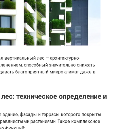
л вертикальный лес — архитектурно-
еленением, способный значительно снижать
давать благоприятный микроклимат даже в
лес: техническое определение и
е здание, фасады и террасы которого покрыты
равянистыми растениями. Такое комплексное
ко функций: