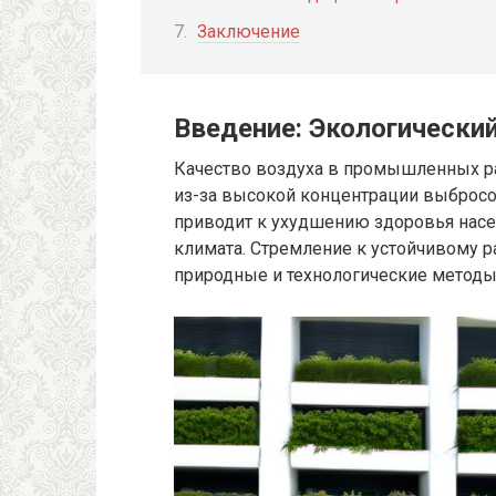
Заключение
Введение: Экологическ
Качество воздуха в промышленных ра
из-за высокой концентрации выбросо
приводит к ухудшению здоровья нас
климата. Стремление к устойчивому 
природные и технологические методы