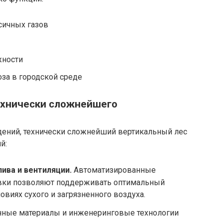
сичных газов
жности
за в городской среде
ехнически сложнейшего
дений, технически сложнейший вертикальный лес
й:
ива и вентиляции.
Автоматизированные
овки позволяют поддерживать оптимальный
овиях сухого и загрязненного воздуха.
ные материалы и инженеринговые технологии