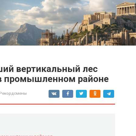
ший вертикальный лес
 в промышленном районе
-Рекордсмены