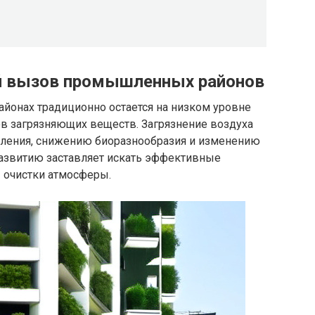
ий вызов промышленных районов
йонах традиционно остается на низком уровне
в загрязняющих веществ. Загрязнение воздуха
еления, снижению биоразнообразия и изменению
развитию заставляет искать эффективные
 очистки атмосферы.