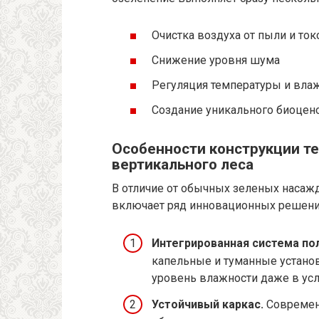
Очистка воздуха от пыли и ток
Снижение уровня шума
Регуляция температуры и вла
Создание уникального биоцено
Особенности конструкции т
вертикального леса
В отличие от обычных зеленых насаж
включает ряд инновационных решени
Интегрированная система пол
капельные и туманные устан
уровень влажности даже в усл
Устойчивый каркас.
Современ