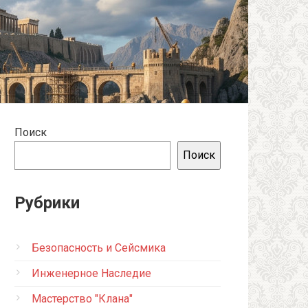
Поиск
Поиск
Рубрики
Безопасность и Сейсмика
Инженерное Наследие
Мастерство "Клана"