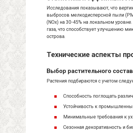
Исследования показывают, что верти
выбросов мелкодисперсной пыли (PM
(NOx) на 30-45% на локальном уровне
газа, что способствует улучшению м
острова.
Технические аспекты пр
Выбор растительного состав
Растения подбираются с учетом след
Способность поглощать различ
Устойчивость к промышленны
Минимальные требования к ухо
Сезонная декоративность и би