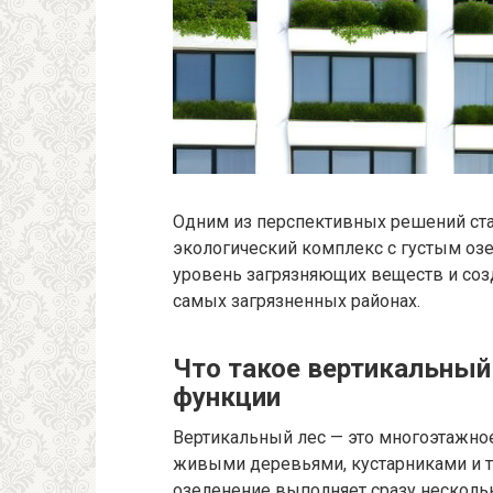
Одним из перспективных решений ста
экологический комплекс с густым оз
уровень загрязняющих веществ и соз
самых загрязненных районах.
Что такое вертикальный 
функции
Вертикальный лес — это многоэтажно
живыми деревьями, кустарниками и т
озеленение выполняет сразу несколь