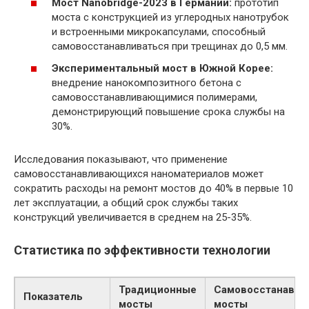
Мост Nanobridge-2023 в Германии:
прототип
моста с конструкцией из углеродных нанотрубок
и встроенными микрокапсулами, способный
самовосстанавливаться при трещинах до 0,5 мм.
Экспериментальный мост в Южной Корее:
внедрение нанокомпозитного бетона с
самовосстанавливающимися полимерами,
демонстрирующий повышение срока службы на
30%.
Исследования показывают, что применение
самовосстанавливающихся наноматериалов может
сократить расходы на ремонт мостов до 40% в первые 10
лет эксплуатации, а общий срок службы таких
конструкций увеличивается в среднем на 25-35%.
Статистика по эффективности технологии
Традиционные
Самовосстанавл
Показатель
мосты
мосты