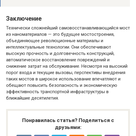
Заключение
Технически сложнейший самовосстанавливающийся мост
из наноматериалов — это будущее мостостроения,
объединяющее революционные материалы и
интеллектуальные технологии. Они обеспечивают
высокую прочность и долговечность конструкций,
автоматическое восстановление повреждений и
снижение затрат на обслуживание. Несмотря на высокий
порог входа и текущие вызовы, перспективы внедрения
таких мостов в широкое использование впечатляют и
обещают повысить безопасность и экономическую
эффективность транспортной инфраструктуры в
ближайшие десятилетия.
Понравилась статья? Поделиться с
друзьями: