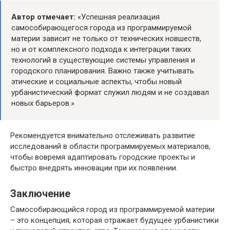
Автор отмечает:
«Успешная реализация
самособирающегося города из программируемой
материи зависит не только от технических новшеств,
но и от комплексного подхода к интеграции таких
технологий в существующие системы управления и
городского планирования. Важно также учитывать
этические и социальные аспекты, чтобы новый
урбанистический формат служил людям и не создавал
новых барьеров.»
Рекомендуется внимательно отслеживать развитие
исследований в области программируемых материалов,
чтобы вовремя адаптировать городские проекты и
быстро внедрять инновации при их появлении.
Заключение
Самособирающийся город из программируемой материи
– это концепция, которая отражает будущее урбанистики