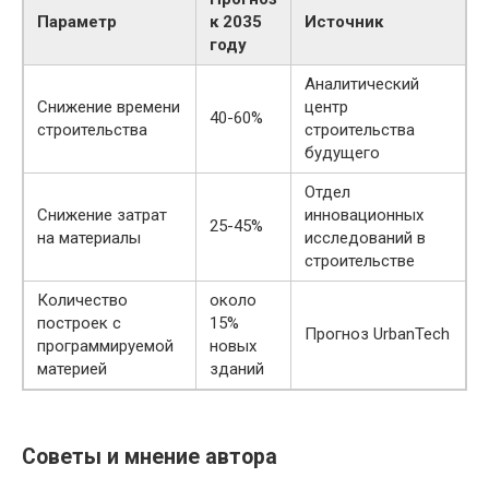
Параметр
к 2035
Источник
году
Аналитический
Снижение времени
центр
40-60%
строительства
строительства
будущего
Отдел
Снижение затрат
инновационных
25-45%
на материалы
исследований в
строительстве
Количество
около
построек с
15%
Прогноз UrbanTech
программируемой
новых
материей
зданий
Советы и мнение автора