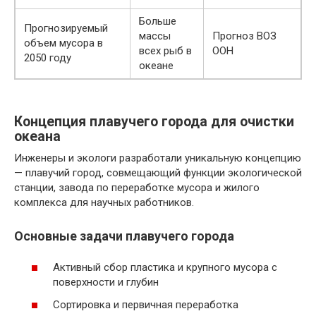
Больше
Прогнозируемый
массы
Прогноз ВОЗ
объем мусора в
всех рыб в
ООН
2050 году
океане
Концепция плавучего города для очистки
океана
Инженеры и экологи разработали уникальную концепцию
— плавучий город, совмещающий функции экологической
станции, завода по переработке мусора и жилого
комплекса для научных работников.
Основные задачи плавучего города
Активный сбор пластика и крупного мусора с
поверхности и глубин
Сортировка и первичная переработка