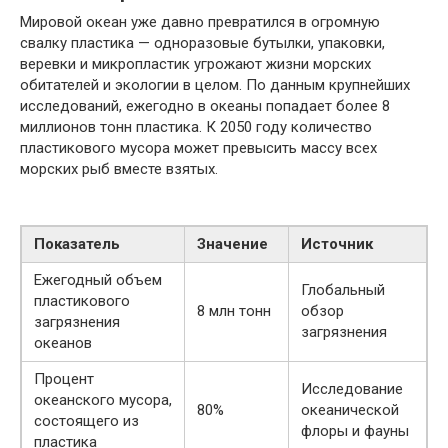
Мировой океан уже давно превратился в огромную
свалку пластика — одноразовые бутылки, упаковки,
веревки и микропластик угрожают жизни морских
обитателей и экологии в целом. По данным крупнейших
исследований, ежегодно в океаны попадает более 8
миллионов тонн пластика. К 2050 году количество
пластикового мусора может превысить массу всех
морских рыб вместе взятых.
Показатель
Значение
Источник
Ежегодный объем
Глобальный
пластикового
8 млн тонн
обзор
загрязнения
загрязнения
океанов
Процент
Исследование
океанского мусора,
80%
океанической
состоящего из
флоры и фауны
пластика