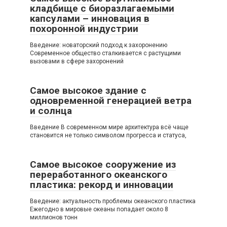
кладбище с биоразлагаемыми
капсулами – инновация в
похоронной индустрии
Введение: новаторский подход к захоронению
Современное общество сталкивается с растущими
вызовами в сфере захоронений
Самое высокое здание с
одновременной генерацией ветра
и солнца
Введение В современном мире архитектура всё чаще
становится не только символом прогресса и статуса,
Самое высокое сооружение из
переработанного океанского
пластика: рекорд и инновации
Введение: актуальность проблемы океанского пластика
Ежегодно в мировые океаны попадает около 8
миллионов тонн