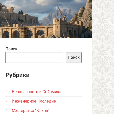
Поиск
Поиск
Рубрики
Безопасность и Сейсмика
Инженерное Наследие
Мастерство "Клана"