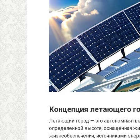
Концепция летающего г
Летающий город — это автономная пл
определенной высоте, оснащенная ж
жизнеобеспечения, источниками энерг