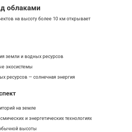
ад облаками
ктов на высоту более 10 км открывает
ия земли и водных ресурсов
ые экосистемы
х ресурсов — солнечная энергия
спект
иторий на земле
смических и энергетических технологиях
еобычной высоты