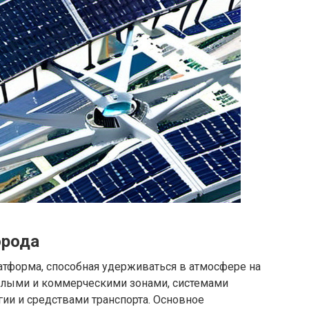
орода
атформа, способная удерживаться в атмосфере на
илыми и коммерческими зонами, системами
ии и средствами транспорта. Основное