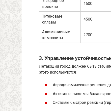
Углеродное
1600
волокно
Титановые
4500
сплавы
Алюминиевые
2700
композиты
3. Управление устойчивость
Летающий город должен быть стабил
этого используются:
Аэродинамические решения д
Активные системы балансиров
Системы быстрой реакции (гир