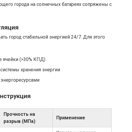
ющего города на солнечных батареях сопряжены с
уляция
ь город стабильной энергией 24/7. Для этого
 ячейки (>30% КПД)
системы хранения энергии
 энергоресурсами
онструкция
Прочность на
Применение
разрыв (МПа)