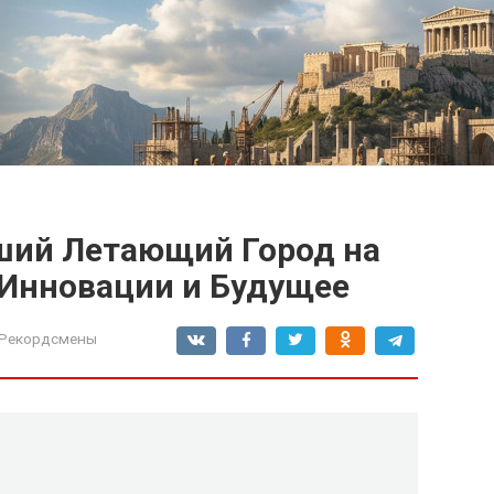
ший Летающий Город на
 Инновации и Будущее
-Рекордсмены