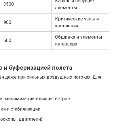
Каркас и несущие
3500
элементы
Критические узлы и
900
крепления
Обшивка и элементы
500
интерьера
ю и буферизацией полета
ен даже при сильных воздушных потоках. Для
ля минимизации влияния ветров
ки и стабилизации
оскопы, двигатели)