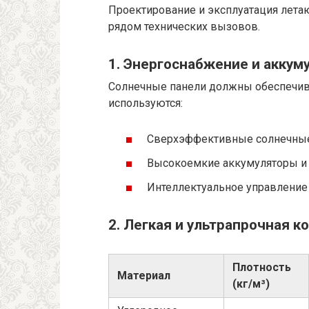
Проектирование и эксплуатация лета
рядом технических вызовов.
1. Энергоснабжение и аккум
Солнечные панели должны обеспечиват
используются:
Сверхэффективные солнечные
Высокоемкие аккумуляторы и 
Интеллектуальное управление
2. Легкая и ультрапрочная к
Плотность
Материал
(кг/м³)