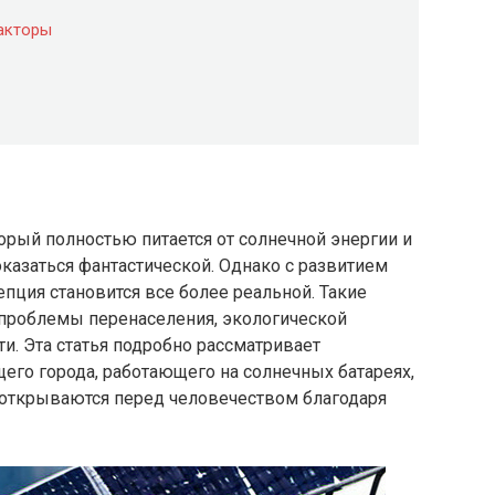
акторы
орый полностью питается от солнечной энергии и
оказаться фантастической. Однако с развитием
епция становится все более реальной. Такие
проблемы перенаселения, экологической
и. Эта статья подробно рассматривает
его города, работающего на солнечных батареях,
 открываются перед человечеством благодаря