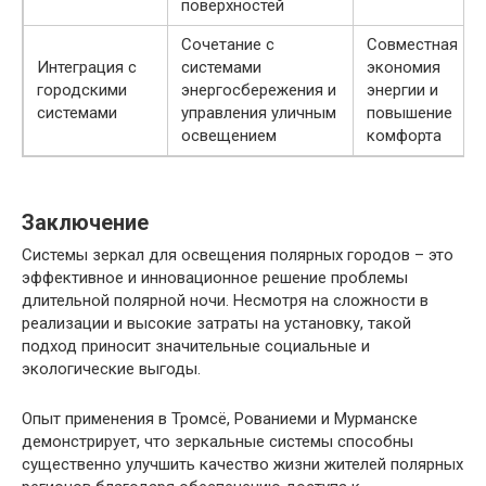
поверхностей
Сочетание с
Совместная
Интеграция с
системами
экономия
городскими
энергосбережения и
энергии и
системами
управления уличным
повышение
освещением
комфорта
Заключение
Системы зеркал для освещения полярных городов – это
эффективное и инновационное решение проблемы
длительной полярной ночи. Несмотря на сложности в
реализации и высокие затраты на установку, такой
подход приносит значительные социальные и
экологические выгоды.
Опыт применения в Тромсё, Рованиеми и Мурманске
демонстрирует, что зеркальные системы способны
существенно улучшить качество жизни жителей полярных