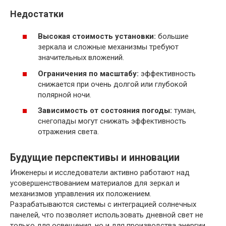
Недостатки
Высокая стоимость установки:
большие
зеркала и сложные механизмы требуют
значительных вложений.
Ограничения по масштабу:
эффективность
снижается при очень долгой или глубокой
полярной ночи.
Зависимость от состояния погоды:
туман,
снегопады могут снижать эффективность
отражения света.
Будущие перспективы и инновации
Инженеры и исследователи активно работают над
усовершенствованием материалов для зеркал и
механизмов управления их положением.
Разрабатываются системы с интеграцией солнечных
панелей, что позволяет использовать дневной свет не
только для освещения, но и для производства энергии.