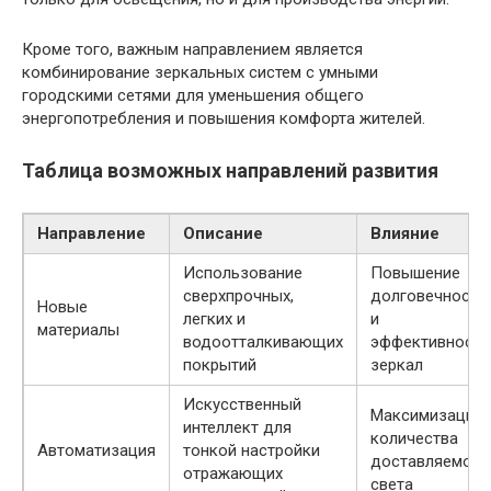
Кроме того, важным направлением является
комбинирование зеркальных систем с умными
городскими сетями для уменьшения общего
энергопотребления и повышения комфорта жителей.
Таблица возможных направлений развития
Направление
Описание
Влияние
Использование
Повышение
сверхпрочных,
долговечности
Новые
легких и
и
материалы
водоотталкивающих
эффективности
покрытий
зеркал
Искусственный
Максимизация
интеллект для
количества
Автоматизация
тонкой настройки
доставляемого
отражающих
света