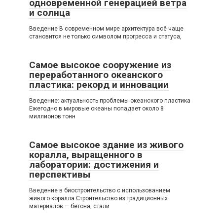
одновременной генерацией ветра
и солнца
Введение В современном мире архитектура всё чаще
становится не только символом прогресса и статуса,
Самое высокое сооружение из
переработанного океанского
пластика: рекорд и инновации
Введение: актуальность проблемы океанского пластика
Ежегодно в мировые океаны попадает около 8
миллионов тонн
Самое высокое здание из живого
коралла, выращенного в
лаборатории: достижения и
перспективы
Введение в биостроительство с использованием
живого коралла Строительство из традиционных
материалов — бетона, стали