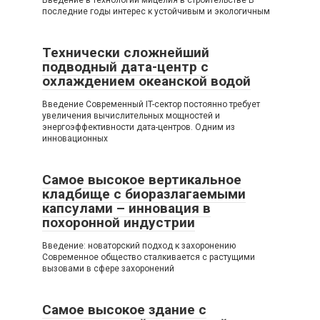
последние годы интерес к устойчивым и экологичным
Технически сложнейший
подводный дата-центр с
охлаждением океанской водой
Введение Современный IT-сектор постоянно требует
увеличения вычислительных мощностей и
энергоэффективности дата-центров. Одним из
инновационных
Самое высокое вертикальное
кладбище с биоразлагаемыми
капсулами – инновация в
похоронной индустрии
Введение: новаторский подход к захоронению
Современное общество сталкивается с растущими
вызовами в сфере захоронений
Самое высокое здание с