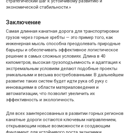
стратегический шаг к устойчивому развитию и
экономической стабильности.»
Заключение
Самая длинная канатная дорога для транспортировки
грузов через горные хребты — это пример того, как
инженерная мысль способна преодолевать природные
барьеры и обеспечивать эффективное логистическое
решение в самых сложных условиях. Длина в 40
километров, высокая грузоподъемность и адаптация к
экстремальным условиям делают подобные проекты
уникальными и весьма востребованными. В дальнейшем
развитие таких систем будет идти рука об руку с
инновациями в области материаловедения и
автоматизации, что позволит увеличить их
эффективность и экологичность.
Для всех заинтересованных в развитии горных регионов
канатные дороги остаются ключевым направлением,
открывающим новые возможности и создающим
фундамент для устойчивого роста экономики.