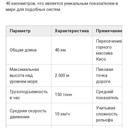
40 километров, что является уникальным показателем в
мире для подобных систем.
Параметр
Характеристика
Примечание
Пересечение
горного
Общая длина
40 км
массива
Кисо
Максимальная
Пиковая
высота над
2 500 м
точка
уровнем моря
дороги
Грузоподъемность
Средний
150 тонн
в час
показатель
Учитывая
Средняя скорость
10 км/ч
сложность
движения
рельефа