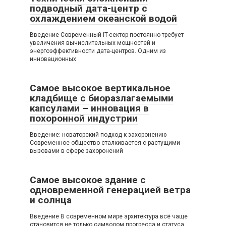
подводный дата-центр с
охлаждением океанской водой
Введение Современный IT-сектор постоянно требует
увеличения вычислительных мощностей и
энергоэффективности дата-центров. Одним из
инновационных
Самое высокое вертикальное
кладбище с биоразлагаемыми
капсулами – инновация в
похоронной индустрии
Введение: новаторский подход к захоронению
Современное общество сталкивается с растущими
вызовами в сфере захоронений
Самое высокое здание с
одновременной генерацией ветра
и солнца
Введение В современном мире архитектура всё чаще
становится не только символом прогресса и статуса,