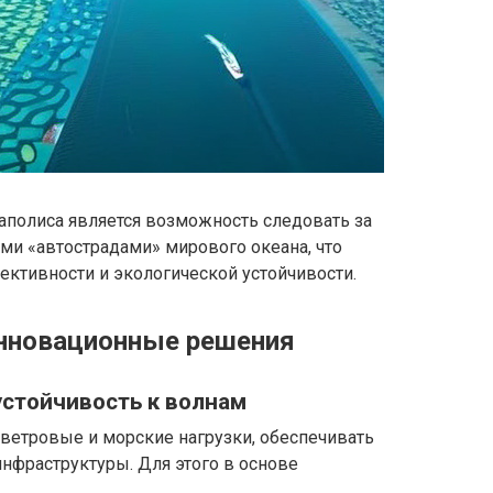
полиса является возможность следовать за
ми «автострадами» мирового океана, что
ктивности и экологической устойчивости.
инновационные решения
устойчивость к волнам
етровые и морские нагрузки, обеспечивать
инфраструктуры. Для этого в основе