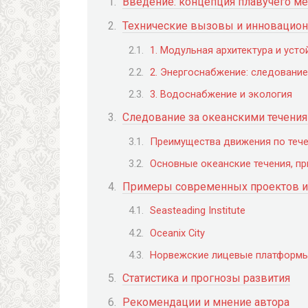
Введение: концепция плавучего ме
Технические вызовы и инновацио
1. Модульная архитектура и уст
2. Энергоснабжение: следовани
3. Водоснабжение и экология
Следование за океанскими течения
Преимущества движения по тече
Основные океанские течения, п
Примеры современных проектов и
Seasteading Institute
Oceanix City
Норвежские лицевые платформ
Статистика и прогнозы развития
Рекомендации и мнение автора