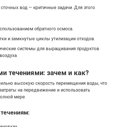
 сточных вод — критичные задачи. Для этого
спользованием обратного осмоса.
тки и замкнутые циклы утилизации отходов.
ические системы для выращивания продуктов
воздуха.
и течениями: зачем и как?
бильно высокую скорость перемещения воды, что
озатраты на передвижение и использовать
олной мере.
течениям:
ановках.