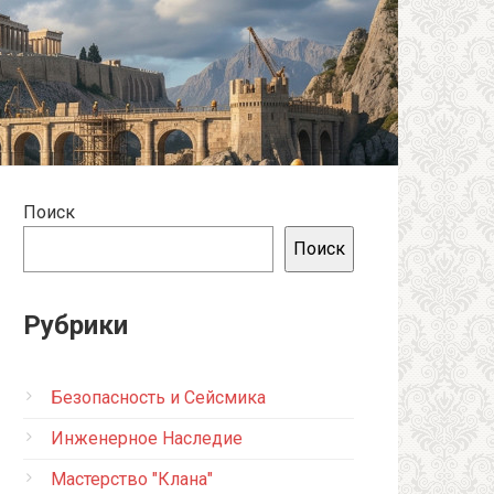
Поиск
Поиск
Рубрики
Безопасность и Сейсмика
Инженерное Наследие
Мастерство "Клана"