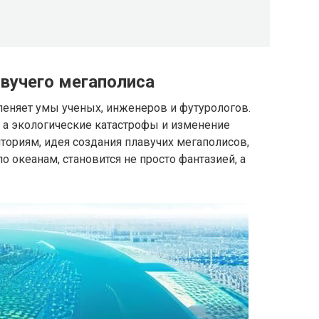
авучего мегаполиса
леняет умы ученых, инженеров и футурологов.
, а экологические катастрофы и изменение
ориям, идея создания плавучих мегаполисов,
 океанам, становится не просто фантазией, а