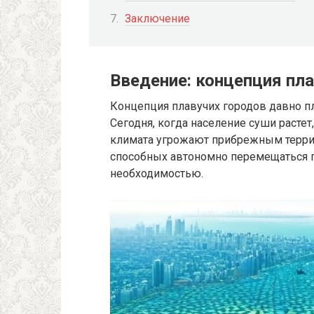
Заключение
Введение: концепция пл
Концепция плавучих городов давно п
Сегодня, когда население суши растет
климата угрожают прибрежным террит
способных автономно перемещаться по
необходимостью.