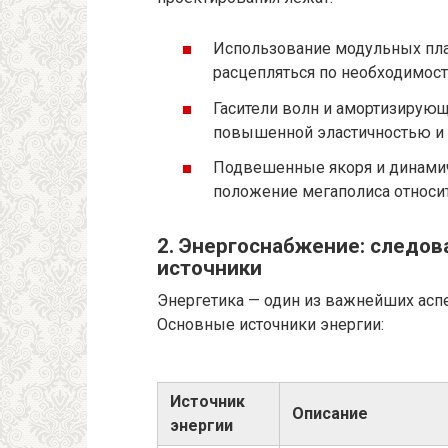
Использование модульных пла
расцепляться по необходимост
Гасители волн и амортизирующ
повышенной эластичностью и 
Подвешенные якоря и динами
положение мегаполиса относи
2. Энергоснабжение: следо
источники
Энергетика — один из важнейших асп
Основные источники энергии:
Источник
Описание
энергии