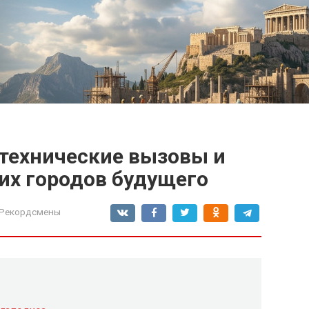
 технические вызовы и
их городов будущего
-Рекордсмены