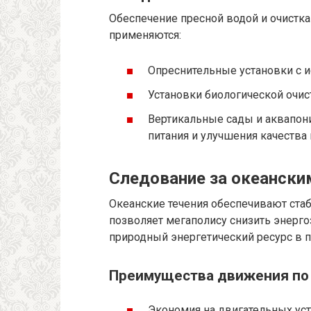
Обеспечение пресной водой и очистка
применяются:
Опреснительные установки с и
Установки биологической очис
Вертикальные сады и аквапон
питания и улучшения качества 
Следование за океанским
Океанские течения обеспечивают ста
позволяет мегаполису снизить энерг
природный энергетический ресурс в п
Преимущества движения по 
Экономия на двигательных уст