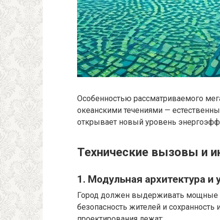
Особенностью рассматриваемого мега
океанскими течениями — естественны
открывает новый уровень энергоэффе
Технические вызовы и 
1. Модульная архитектура и 
Город должен выдерживать мощные в
безопасность жителей и сохранность 
проектирования лежат: