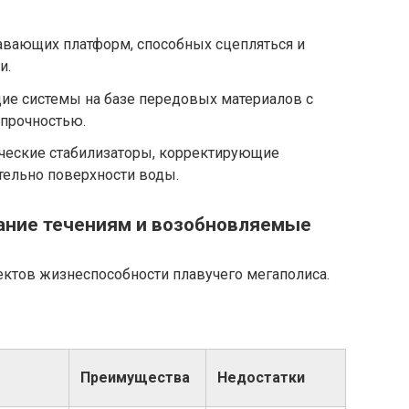
вающих платформ, способных сцепляться и
и.
ие системы на базе передовых материалов с
прочностью.
ческие стабилизаторы, корректирующие
тельно поверхности воды.
вание течениям и возобновляемые
ектов жизнеспособности плавучего мегаполиса.
Преимущества
Недостатки