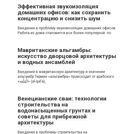
Эффективная звукоизоляция
домашних офисов: как сохранить
концентрацию и снизить шум
Введение в проблему звукоизоляции домашних офисов
Работа из дома становится все более популярной: по
Мавританские альгамбры:
искусство дворцовой архитектуры
и водных ансамблей
Введение в мавританскую архитектуру и значение
альгамбр Термин «альгамбра» происходит от арабского
«الْقَلْعَة» (al-qal’a),
Венецианские сваи: технологии
строительства на
водонасыщенных грунтах и
советы для прибрежной
архитектуры
Введение в проблемы строительства на