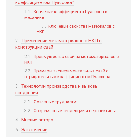
коэффициентом Пуассона?
Значение коэффициента Пуассона в
механике
Ключевые свойства материалов с
НКП:
Применение метаматериалов с НКП в
конструкции свай
Преимущества свай из метаматериалов с
НКП
Примеры экспериментальных свай с
отрицательным коэффициентом Пуассона
Технологии производства и вызовы
внедрения
Основные трудности:
Современные тенденции и перспективы
Мнение автора
Заключение