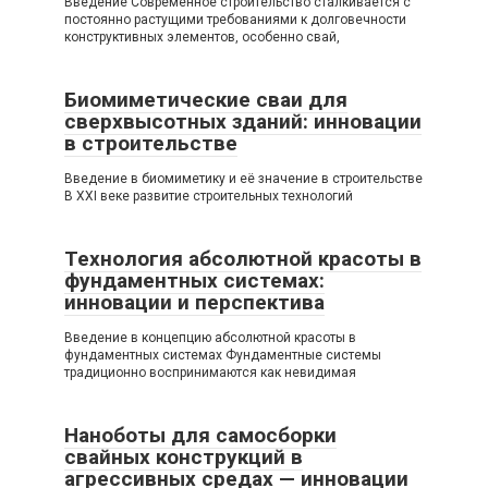
Введение Современное строительство сталкивается с
постоянно растущими требованиями к долговечности
конструктивных элементов, особенно свай,
Биомиметические сваи для
сверхвысотных зданий: инновации
в строительстве
Введение в биомиметику и её значение в строительстве
В XXI веке развитие строительных технологий
Технология абсолютной красоты в
фундаментных системах:
инновации и перспектива
Введение в концепцию абсолютной красоты в
фундаментных системах Фундаментные системы
традиционно воспринимаются как невидимая
Наноботы для самосборки
свайных конструкций в
агрессивных средах — инновации