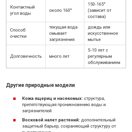
150-165°
Контактный
около 160°
(зависит от
угол воды
состава)
текущая вода
дождь или
Способ
смывает
искусственное
очистки
загрязнения
мытье
5-10 лет с
Долговечность
много лет
регулярным
обслуживанием
Другие природные модели
Кожа ящериц и насекомых:
структура,
препятствующая проникновению воды и
загрязнителей.
Восковой налет растений:
дополнительный
защитный барьер, сохраняющий структуру от