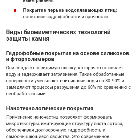
выветривания.
Покрытие перьев водоплавающих птиц:
сочетание гидрофобности и прочности.
Виды биомиметических технологий
защиты камня
Гидрофобные покрытия на основе силиконов
и фторполимеров
Они создают невидимую пленку, которая отталкивает
воду и задерживает загрязнения. Такие обработанные
поверхности уменьшают впитывание воды на 80-90% и
замедляют процессы разрушения до 60% по сравнению с
необработанными.
Нанотехнологические покрытия
Применение наночастиц позволяет формировать
микротекстуры, имитирующие структуру листа лотоса,
обеспечивая долгосрочную гидрофобность и
самоочищающиеся свойства. Это современное