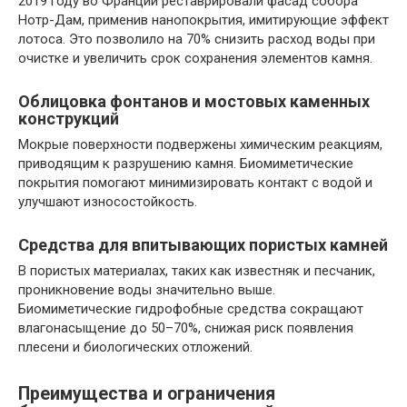
2019 году во Франции реставрировали фасад собора
Нотр-Дам, применив нанопокрытия, имитирующие эффект
лотоса. Это позволило на 70% снизить расход воды при
очистке и увеличить срок сохранения элементов камня.
Облицовка фонтанов и мостовых каменных
конструкций
Мокрые поверхности подвержены химическим реакциям,
приводящим к разрушению камня. Биомиметические
покрытия помогают минимизировать контакт с водой и
улучшают износостойкость.
Средства для впитывающих пористых камней
В пористых материалах, таких как известняк и песчаник,
проникновение воды значительно выше.
Биомиметические гидрофобные средства сокращают
влагонасыщение до 50–70%, снижая риск появления
плесени и биологических отложений.
Преимущества и ограничения