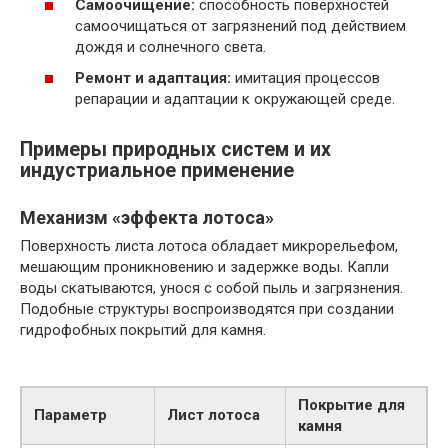
Самоочищение:
способность поверхностей
самоочищаться от загрязнений под действием
дождя и солнечного света.
Ремонт и адаптация:
имитация процессов
репарации и адаптации к окружающей среде.
Примеры природных систем и их
индустриальное применение
Механизм «эффекта лотоса»
Поверхность листа лотоса обладает микрорельефом,
мешающим проникновению и задержке воды. Капли
воды скатываются, унося с собой пыль и загрязнения.
Подобные структуры воспроизводятся при создании
гидрофобных покрытий для камня.
Покрытие для
Параметр
Лист лотоса
камня