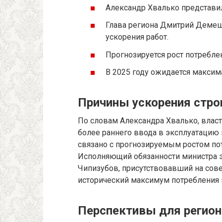
Александр Хвалько представи
Глава региона Дмитрий Демеш
ускорения работ.
Прогнозируется рост потребле
В 2025 году ожидается максим
Причины ускорения стро
По словам Александра Хвалько, влас
более раннего ввода в эксплуатацию 
связано с прогнозируемым ростом по
Исполняющий обязанности министра э
Чипизубов, присутствовавший на сове
исторический максимум потребления 
Перспективы для регион