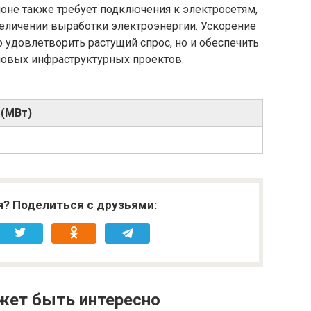
оне также требует подключения к электросетям,
величении выработки электроэнергии. Ускорение
о удовлетворить растущий спрос, но и обеспечить
новых инфраструктурных проектов.
 (МВт)
я? Поделиться с друзьями:
жет быть интересно