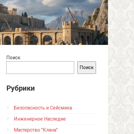
Поиск
Поиск
Рубрики
Безопасность и Сейсмика
Инженерное Наследие
Мастерство "Клана"