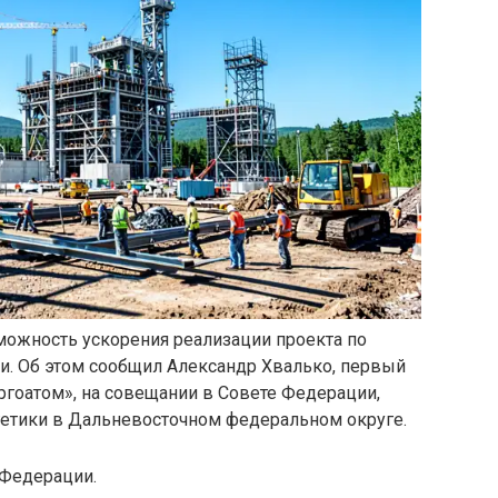
можность ускорения реализации проекта по
и. Об этом сообщил Александр Хвалько, первый
ргоатом», на совещании в Совете Федерации,
етики в Дальневосточном федеральном округе.
Федерации.