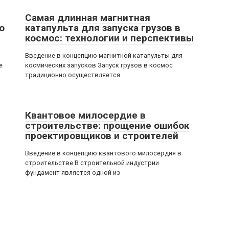
Самая длинная магнитная
о
катапульта для запуска грузов в
космос: технологии и перспективы
Введение в концепцию магнитной катапульты для
е
космических запусков Запуск грузов в космос
традиционно осуществляется
Квантовое милосердие в
строительстве: прощение ошибок
проектировщиков и строителей
Введение в концепцию квантового милосердия в
строительстве В строительной индустрии
фундамент является одной из