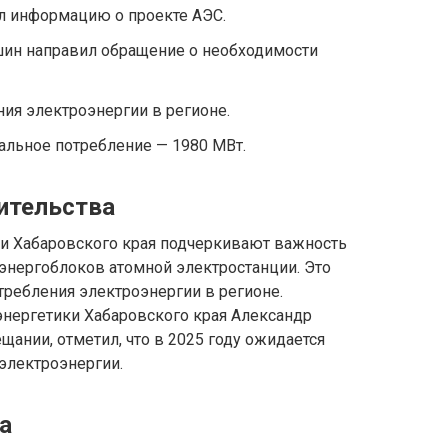
л информацию о проекте АЭС.
ин направил обращение о необходимости
ния электроэнергии в регионе.
альное потребление — 1980 МВт.
ительства
ти Хабаровского края подчеркивают важность
энергоблоков атомной электростанции. Это
требления электроэнергии в регионе.
нергетики Хабаровского края Александр
щании, отметил, что в 2025 году ожидается
электроэнергии.
а