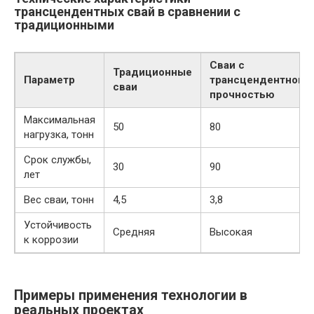
трансцендентных свай в сравнении с
традиционными
Сваи с
Традиционные
Параметр
трансцендентной
сваи
прочностью
Максимальная
50
80
нагрузка, тонн
Срок службы,
30
90
лет
Вес сваи, тонн
4,5
3,8
Устойчивость
Средняя
Высокая
к коррозии
Примеры применения технологии в
реальных проектах