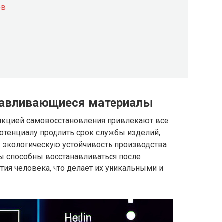
ов
навливающиеся материалы
нкцией самовосстановления привлекают все
отенциалу продлить срок службы изделий,
ь экологическую устойчивость производства.
 способны восстанавливаться после
ия человека, что делает их уникальными и