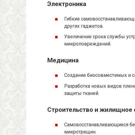
Электроника
Гибкие самовосстанавливающи
других гаджетов.
Увеличение срока службы устр
микроповреждений.
Медицина
Создание биосовместимых и с
Разработка новых видов плено
защиты тканей.
Строительство и жилищное 
Самовосстанавливающиеся бет
микротрещин.