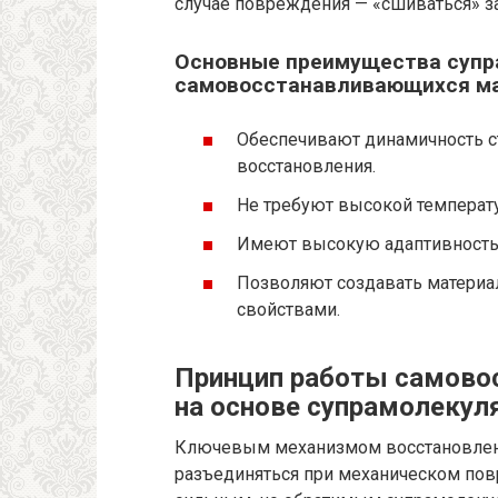
случае повреждения — «сшиваться» з
Основные преимущества супр
самовосстанавливающихся ма
Обеспечивают динамичность с
восстановления.
Не требуют высокой температу
Имеют высокую адаптивность
Позволяют создавать матери
свойствами.
Принцип работы самово
на основе супрамолекул
Ключевым механизмом восстановлени
разъединяться при механическом пов