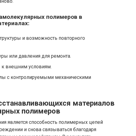
аново.
амолекулярных полимеров в
териалах:
труктуры и возможность повторного
ры или давления для ремонта.
 к внешним условиям.
алы с контролируемыми механическими
сстанавливающихся материалов
ярных полимеров
я является способность полимерных цепей
реждении и снова связываться благодаря