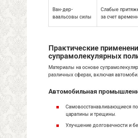
Ван-дер-
Слабые притяж
ваальсовы силы
за счет времен
Практические применен
супрамолекулярных пол
Материалы на основе супрамолекуля
различных сферах, включая автомобил
Автомобильная промышлен
Самовосстанавливающиеся пок
царапины и трещины.
Улучшение долговечности и бе