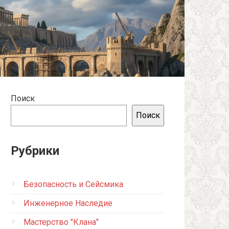
Поиск
Поиск
Рубрики
Безопасность и Сейсмика
Инженерное Наследие
Мастерство "Клана"