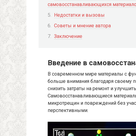
самовосстанавливающихся материал
Недостатки и вызовы
Советы и мнение автора
Заключение
Введение в самовосста
В современном мире материалы с фу
больше внимания благодаря своему п
снизить затраты на ремонт и улучшит
Самовосстанавливающиеся материалы
микротрещин и повреждений без участ
перспективными.