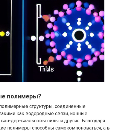
ые полимеры?
полимерные структуры, соединенные
такими как водородные связи, ионные
 ван-дер-ваальсовы силы и другие. Благодаря
кие полимеры способны самокомпоноваться, а в