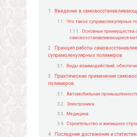
Введение в самовосстанавливающ
Что такое супрамолекулярные 
Основные преимущества 
самовосстанавливающихся мат
Принцип работы самовосстанавлив
супрамолекулярных полимеров
Виды взаимодействий, обеспеч
Практические применения самово
полимеров
Автомобильная промышленност
Электроника
Медицина
Строительство и жилищное стро
Последние достижения и статистик