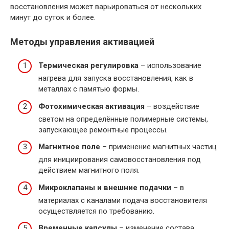
восстановления может варьироваться от нескольких
минут до суток и более.
Методы управления активацией
Термическая регулировка
– использование
нагрева для запуска восстановления, как в
металлах с памятью формы.
Фотохимическая активация
– воздействие
светом на определённые полимерные системы,
запускающее ремонтные процессы.
Магнитное поле
– применение магнитных частиц
для инициирования самовосстановления под
действием магнитного поля.
Микроклапаны и внешние подачки
– в
материалах с каналами подача восстановителя
осуществляется по требованию.
Временные капсулы
– изменение состава