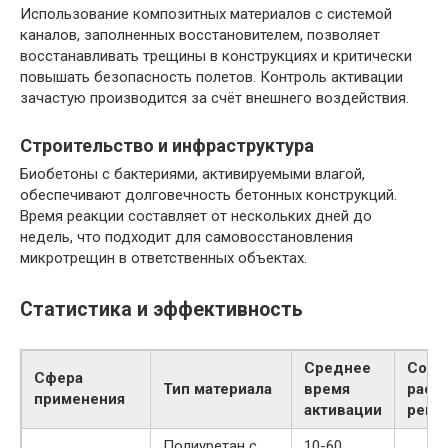
Использование композитных материалов с системой
каналов, заполненных восстановителем, позволяет
восстанавливать трещины в конструкциях и критически
повышать безопасность полетов. Контроль активации
зачастую производится за счёт внешнего воздействия.
Строительство и инфраструктура
Биобетоны с бактериями, активируемыми влагой,
обеспечивают долговечность бетонных конструкций.
Время реакции составляет от нескольких дней до
недель, что подходит для самовосстановления
микротрещин в ответственных объектах.
Статистика и эффективность
Среднее
Сокр
Сфера
Тип материала
время
расх
применения
активации
ремо
Полиуретан с
10-60