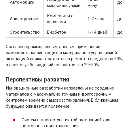
Автомобили
до 3
микрокапсулами
минут
Композиты с
Авиастроение
1-2 часа
до 4
каналами
Строительство
Биобетон
1-14 дней
до 3
Согласно промышленным данным, применение
самовосстанавливающихся материалов с управляемой
активацией снижает затраты на ремонт в среднем на 30%,
а срок службы изделий возрастает на 20–30%.
Перспективы развития
Инновационные разработки направлены на создание
материалов с максимально точным и долгосрочным
контролем времени самовосстановления. В ближайшем
будущем ожидается появление:
Систем с многоступенчатой активацией для
повторного восстановления;