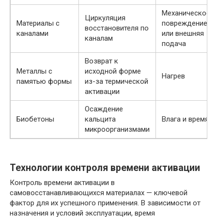
Механическое
Циркуляция
Материалы с
повреждение
восстановителя по
каналами
или внешняя
каналам
подача
Возврат к
Металлы с
исходной форме
Нагрев
памятью формы
из-за термической
активации
Осаждение
Биобетоны
кальцита
Влага и время
микроорганизмами
Технологии контроля времени активации
Контроль времени активации в
самовосстанавливающихся материалах — ключевой
фактор для их успешного применения. В зависимости от
назначения и условий эксплуатации, время