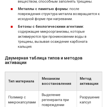
веществом, способным заполнять трещины.
Металлы с памятью формы:
после
повреждения структура металла возвращается к
исходной форме при нагревании.
Бетоны с биологическими агентами:
содержащие микроорганизмы, которые
активируются при проникновении воды в
трещины, вызывая осаждение карбоната
кальция.
Двумерная таблица типов и методов
активации
Механизм
Метод
Тип материала
восстановления
активации
Выделение
Полимер с
Разрушение
регенеранта при
микрокапсулами
капсул
повреждении