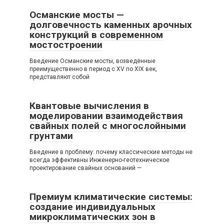
Османские мосты —
долговечность каменных арочных
конструкций в современном
мостостроении
Введение Османские мосты, возведённые
преимущественно в период с XV по XIX век,
представляют собой
Квантовые вычисления в
моделировании взаимодействия
свайных полей с многослойными
грунтами
Введение в проблему: почему классические методы не
всегда эффективны Инженерно-геотехническое
проектирование свайных оснований —
Премиум климатические системы:
создание индивидуальных
микроклиматических зон в