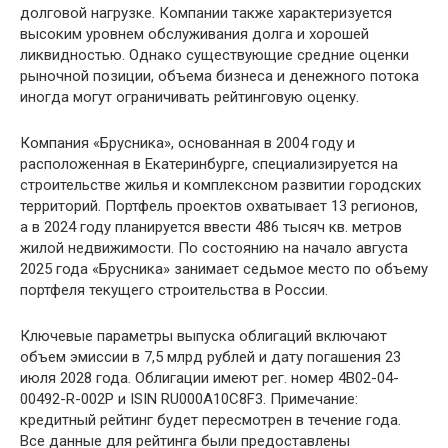
долговой нагрузке. Компании также характеризуется
высоким уровнем обслуживания долга и хорошей
ликвидностью. Однако существующие средние оценки
рыночной позиции, объема бизнеса и денежного потока
иногда могут ограничивать рейтинговую оценку.
Компания «Брусника», основанная в 2004 году и
расположенная в Екатеринбурге, специализируется на
строительстве жилья и комплексном развитии городских
территорий. Портфель проектов охватывает 13 регионов,
а в 2024 году планируется ввести 486 тысяч кв. метров
жилой недвижимости. По состоянию на начало августа
2025 года «Брусника» занимает седьмое место по объему
портфеля текущего строительства в России.
Ключевые параметры выпуска облигаций включают
объем эмиссии в 7,5 млрд рублей и дату погашения 23
июля 2028 года. Облигации имеют рег. номер 4B02-04-
00492-R-002P и ISIN RU000A10C8F3. Примечание:
кредитный рейтинг будет пересмотрен в течение года.
Все данные для рейтинга были предоставлены