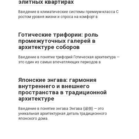
элитных квартирах
Введение в климатические системы премиум-класса С
ростом уровня жизни и спроса на комфорт в
Готические трифории: роль
промежуточных галерей в
архитектуре соборов
Введение в понятие трифорий Готическая архитектура —
это один из самых впечатляющих периодов в
Японские энгава: гармония
внутреннего и внешнего
пространства в традиционной
архитектуре
Введение в понятие энгава Энгава (縁側) — это
уникальная архитектурная деталь традиционного
японского дома.