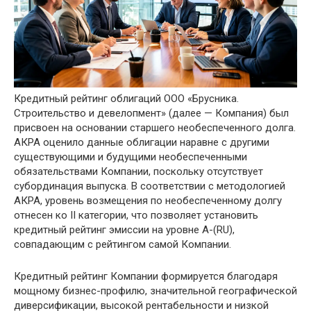
Кредитный рейтинг облигаций ООО «Брусника.
Строительство и девелопмент» (далее — Компания) был
присвоен на основании старшего необеспеченного долга.
АКРА оценило данные облигации наравне с другими
существующими и будущими необеспеченными
обязательствами Компании, поскольку отсутствует
субординация выпуска. В соответствии с методологией
АКРА, уровень возмещения по необеспеченному долгу
отнесен ко II категории, что позволяет установить
кредитный рейтинг эмиссии на уровне A-(RU),
совпадающим с рейтингом самой Компании.
Кредитный рейтинг Компании формируется благодаря
мощному бизнес-профилю, значительной географической
диверсификации, высокой рентабельности и низкой