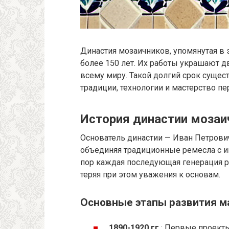
Династия мозаичников, упомянутая в 
более 150 лет. Их работы украшают 
всему миру. Такой долгий срок сущест
традиции, технологии и мастерство п
История династии мозаи
Основатель династии — Иван Петрович
объединяя традиционные ремесла с и
пор каждая последующая генерация р
теряя при этом уважения к основам.
Основные этапы развития м
1890-1920 гг.
: Первые проекты