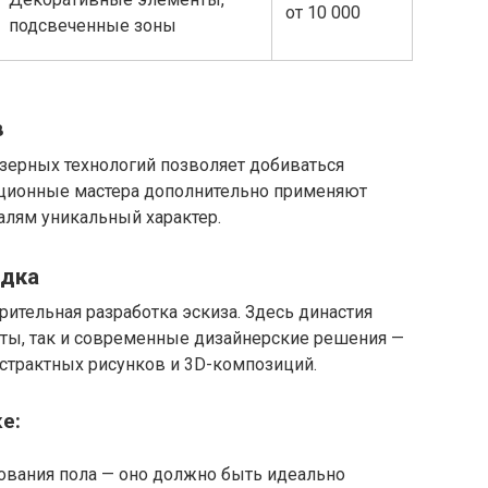
от 10 000
подсвеченные зоны
в
зерных технологий позволяет добиваться
иционные мастера дополнительно применяют
алям уникальный характер.
адка
ительная разработка эскиза. Здесь династия
нты, так и современные дизайнерские решения —
страктных рисунков и 3D-композиций.
е:
ования пола — оно должно быть идеально