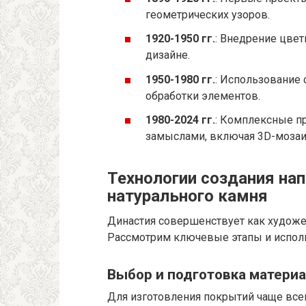
геометрических узоров.
1920-1950 гг.
: Внедрение цвет
дизайне.
1950-1980 гг.
: Использование
обработки элементов.
1980-2024 гг.
: Комплексные 
замыслами, включая 3D-мозаи
Технологии создания на
натурального камня
Династия совершенствует как художес
Рассмотрим ключевые этапы и испол
Выбор и подготовка матери
Для изготовления покрытий чаще всег