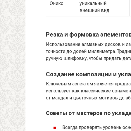
Оникс
уникальный
внешний вид
Резка и формовка элементо
Использование алмазных дисков и ла
точности до долей миллиметра. Трад
ручную шлифовку, чтобы придать дет
Создание композиции и укл
Ключевым аспектом является предвар
использует как классические орнаме
от мандал и цветочных мотивов до аб
Советы от мастеров по укладк
Всегда проверять уровень осн