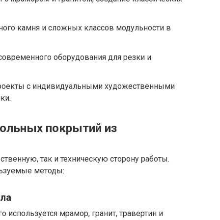
ного камня и сложных классов модульности в
 современного оборудования для резки и
проекты с индивидуальными художественными
ки.
польных покрытий из
твенную, так и техническую сторону работы.
ьзуемые методы:
ала
о используется мрамор, гранит, травертин и