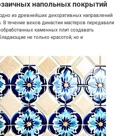
озаичных напольных покрытий
о одно из древнейших декоративных направлений
в. В течение веков династии мастеров передавали
 необработанных каменных плит создавать
бладающие не только красотой, но и