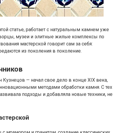
этой статье, работает с натуральным камнем уже
дворцы, музеи и элитные жилые комплексы по
вования мастерской говорит сам за себя:
ередаются из поколения в поколение.
чников
 Кузнецов — начал свое дело в конце XIX века,
нновационными методами обработки камня. С тех
азвивала подходы и добавляла новые техники, не
астерской
 с мрамором и гранитом, создание классических