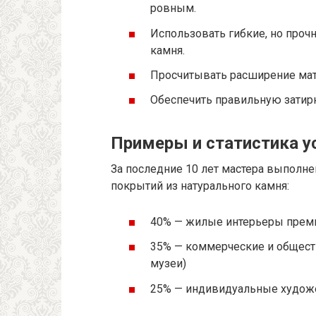
ровным.
Использовать гибкие, но проч
камня.
Просчитывать расширение мат
Обеспечить правильную затирк
Примеры и статистика у
За последние 10 лет мастера выполн
покрытий из натурального камня:
40% — жилые интерьеры прем
35% — коммерческие и обществ
музеи)
25% — индивидуальные худож