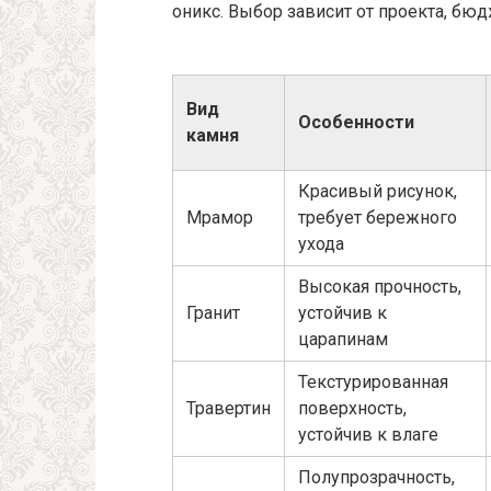
оникс. Выбор зависит от проекта, бю
Вид
Особенности
камня
Красивый рисунок,
Мрамор
требует бережного
ухода
Высокая прочность,
Гранит
устойчив к
царапинам
Текстурированная
Травертин
поверхность,
устойчив к влаге
Полупрозрачность,