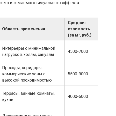
джета и желаемого визуального эффекта.
Средняя
Область применения
стоимость
(за м², руб.)
Интерьеры с минимальной
4500-7000
нагрузкой, холлы, санузлы
Проходы, коридоры,
коммерческие зоны с
5500-9000
высокой проходимостью
Террасы, ванные комнаты,
4000-6000
кухни
Декоративные элементы,