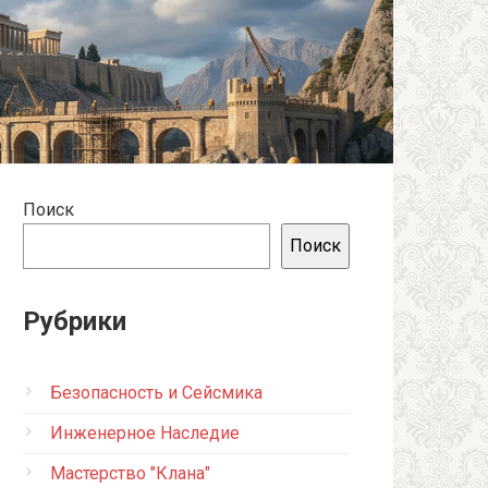
Поиск
Поиск
Рубрики
Безопасность и Сейсмика
Инженерное Наследие
Мастерство "Клана"