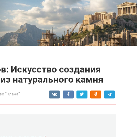
в: Искусство создания
из натурального камня
во "Клана"