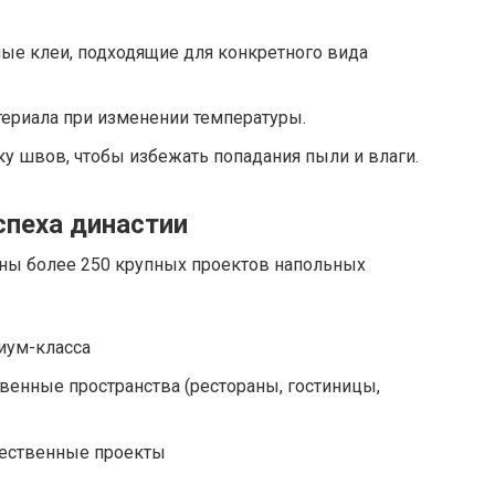
ные клеи, подходящие для конкретного вида
ериала при изменении температуры.
у швов, чтобы избежать попадания пыли и влаги.
спеха династии
ены более 250 крупных проектов напольных
иум-класса
енные пространства (рестораны, гостиницы,
ественные проекты