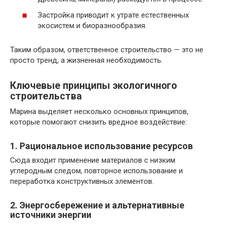
Застройка приводит к утрате естественных
экосистем и биоразнообразия.
Таким образом, ответственное строительство — это не
просто тренд, а жизненная необходимость.
Ключевые принципы экологичного
строительства
Марина выделяет несколько основных принципов,
которые помогают снизить вредное воздействие:
1. Рациональное использование ресурсов
Сюда входит применение материалов с низким
углеродным следом, повторное использование и
переработка конструктивных элементов.
2. Энергосбережение и альтернативные
источники энергии