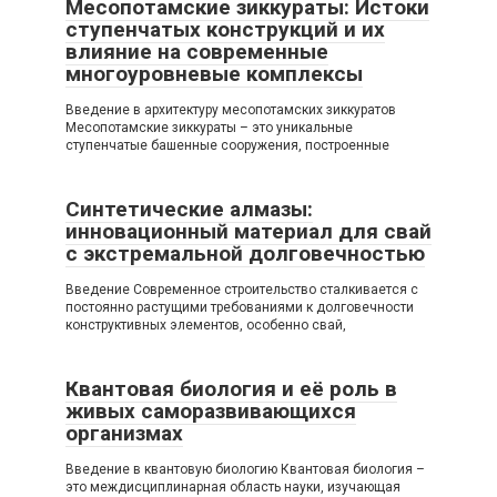
Месопотамские зиккураты: Истоки
ступенчатых конструкций и их
влияние на современные
многоуровневые комплексы
Введение в архитектуру месопотамских зиккуратов
Месопотамские зиккураты – это уникальные
ступенчатые башенные сооружения, построенные
Синтетические алмазы:
инновационный материал для свай
с экстремальной долговечностью
Введение Современное строительство сталкивается с
постоянно растущими требованиями к долговечности
конструктивных элементов, особенно свай,
Квантовая биология и её роль в
живых саморазвивающихся
организмах
Введение в квантовую биологию Квантовая биология –
это междисциплинарная область науки, изучающая