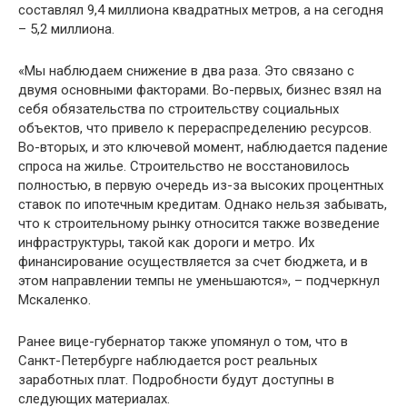
составлял 9,4 миллиона квадратных метров, а на сегодня
– 5,2 миллиона.
«Мы наблюдаем снижение в два раза. Это связано с
двумя основными факторами. Во-первых, бизнес взял на
себя обязательства по строительству социальных
объектов, что привело к перераспределению ресурсов.
Во-вторых, и это ключевой момент, наблюдается падение
спроса на жилье. Строительство не восстановилось
полностью, в первую очередь из-за высоких процентных
ставок по ипотечным кредитам. Однако нельзя забывать,
что к строительному рынку относится также возведение
инфраструктуры, такой как дороги и метро. Их
финансирование осуществляется за счет бюджета, и в
этом направлении темпы не уменьшаются», – подчеркнул
Мскаленко.
Ранее вице-губернатор также упомянул о том, что в
Санкт-Петербурге наблюдается рост реальных
заработных плат. Подробности будут доступны в
следующих материалах.