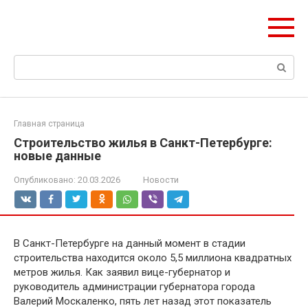
Перейти
olymp-clan.ru
к
Мы строим на века.
контенту
Поиск:
Главная страница
Строительство жилья в Санкт-Петербурге:
новые данные
Опубликовано:
20.03.2026
Новости
В Санкт-Петербурге на данный момент в стадии
строительства находится около 5,5 миллиона квадратных
метров жилья. Как заявил вице-губернатор и
руководитель администрации губернатора города
Валерий Москаленко, пять лет назад этот показатель