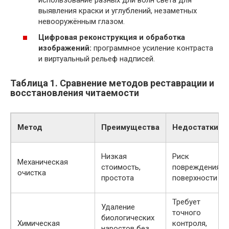
выявления краски и углублений, незаметных
невооружённым глазом.
Цифровая реконструкция и обработка
изображений:
программное усиление контраста
и виртуальный рельеф надписей.
Таблица 1. Сравнение методов реставрации и
восстановления читаемости
Метод
Преимущества
Недостатки
Низкая
Риск
Механическая
стоимость,
повреждения
очистка
простота
поверхности
Требует
Удаление
точного
биологических
Химическая
контроля,
наростов без