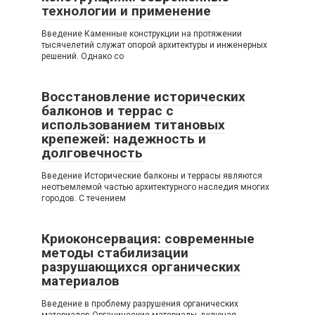
технологии и применение
Введение Каменные конструкции на протяжении
тысячелетий служат опорой архитектуры и инженерных
решений. Однако со
Восстановление исторических
балконов и террас с
использованием титановых
крепежей: надежность и
долговечность
Введение Исторические балконы и террасы являются
неотъемлемой частью архитектурного наследия многих
городов. С течением
Криоконсервация: современные
методы стабилизации
разрушающихся органических
материалов
Введение в проблему разрушения органических
материалов Органические материалы, включая