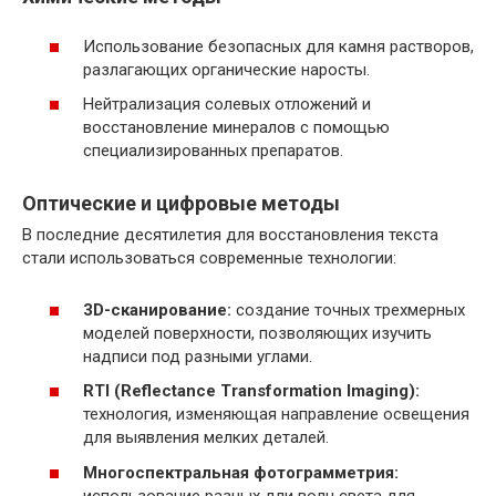
Использование безопасных для камня растворов,
разлагающих органические наросты.
Нейтрализация солевых отложений и
восстановление минералов с помощью
специализированных препаратов.
Оптические и цифровые методы
В последние десятилетия для восстановления текста
стали использоваться современные технологии:
3D-сканирование:
создание точных трехмерных
моделей поверхности, позволяющих изучить
надписи под разными углами.
RTI (Reflectance Transformation Imaging):
технология, изменяющая направление освещения
для выявления мелких деталей.
Многоспектральная фотограмметрия:
использование разных дли волн света для