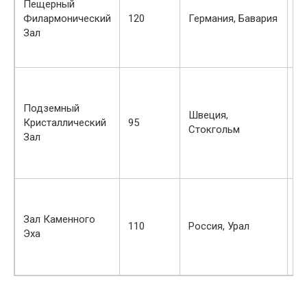
Пещерный
Филармонический
120
Германия, Бавария
80
Зал
Подземный
Швеция,
Кристаллический
95
65
Стокгольм
Зал
Зал Каменного
110
Россия, Урал
70
Эха