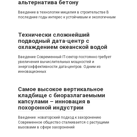
альтернатива бетону
Введение в технологии мицелия в строительстве В
последние годы интерес к устойчивым и экологичным
Технически сложнейший
подводный дата-центр с
охлаждением океанской водой
Введение Современный IT-сектор постоянно требует
увеличения вычислительных мощностей и
энергоэффективности дата-центров. Одним из
инновационных
Самое высокое вертикальное
кладбище с биоразлагаемыми
капсулами – инновация в
похоронной индустрии
Введение: новаторский подход к захоронению
Современное общество сталкивается с растущими
вызовами в сфере захоронений