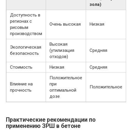
зола)
Доступность в
регионах с
Очень высокая
Низкая
рисовым
производством
Высокая
Экологическая
(утилизация
Средняя
безопасность
отходов)
Стоимость
Низкая
Средняя
Положительное
Влияние на
при
Положительное
прочность
оптимальной
дозе
Практические рекомендации по
применению ЗРШ в бетоне