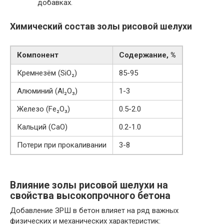
добавках.
Химический состав золы рисовой шелухи
Компонент
Содержание, %
Кремнезём (SiO₂)
85-95
Алюминий (Al₂O₃)
1-3
Железо (Fe₂O₃)
0.5-2.0
Кальций (CaO)
0.2-1.0
Потери при прокаливании
3-8
Влияние золы рисовой шелухи на
свойства высокопрочного бетона
Добавление ЗРШ в бетон влияет на ряд важных
физических и механических характеристик: