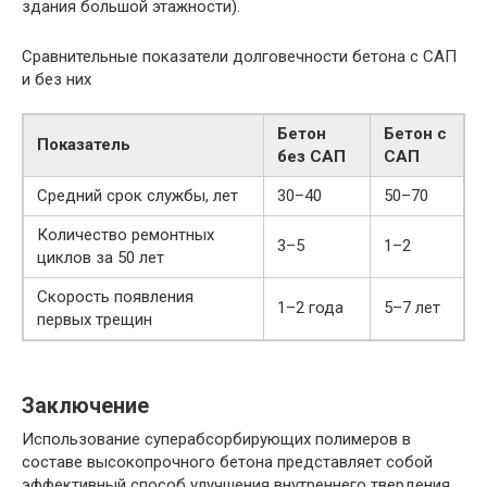
здания большой этажности).
Сравнительные показатели долговечности бетона с САП
и без них
Бетон
Бетон с
Показатель
без САП
САП
Средний срок службы, лет
30–40
50–70
Количество ремонтных
3–5
1–2
циклов за 50 лет
Скорость появления
1–2 года
5–7 лет
первых трещин
Заключение
Использование суперабсорбирующих полимеров в
составе высокопрочного бетона представляет собой
эффективный способ улучшения внутреннего твердения,