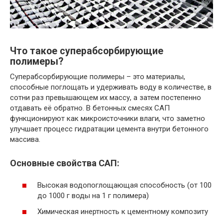
Что такое суперабсорбирующие
полимеры?
Суперабсорбирующие полимеры – это материалы,
способные поглощать и удерживать воду в количестве, в
сотни раз превышающем их массу, а затем постепенно
отдавать её обратно. В бетонных смесях САП
функционируют как микроисточники влаги, что заметно
улучшает процесс гидратации цемента внутри бетонного
массива.
Основные свойства САП:
Высокая водопоглощающая способность (от 100
до 1000 г воды на 1 г полимера)
Химическая инертность к цементному композиту