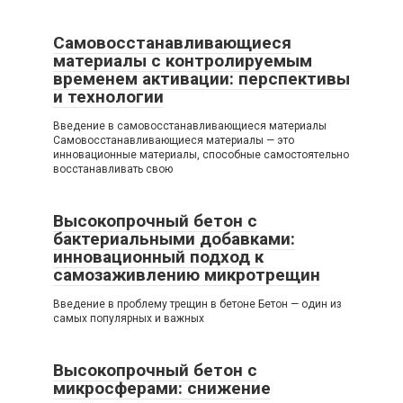
Самовосстанавливающиеся
материалы с контролируемым
временем активации: перспективы
и технологии
Введение в самовосстанавливающиеся материалы
Самовосстанавливающиеся материалы — это
инновационные материалы, способные самостоятельно
восстанавливать свою
Высокопрочный бетон с
бактериальными добавками:
инновационный подход к
самозаживлению микротрещин
Введение в проблему трещин в бетоне Бетон — один из
самых популярных и важных
Высокопрочный бетон с
микросферами: снижение