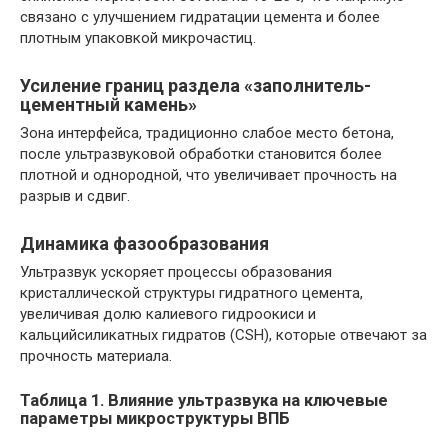
связано с улучшением гидратации цемента и более
плотным упаковкой микрочастиц.
Усиление границ раздела «заполнитель-
цементный камень»
Зона интерфейса, традиционно слабое место бетона,
после ультразвуковой обработки становится более
плотной и однородной, что увеличивает прочность на
разрыв и сдвиг.
Динамика фазообразования
Ультразвук ускоряет процессы образования
кристаллической структуры гидратного цемента,
увеличивая долю калиевого гидроокиси и
кальцийсиликатных гидратов (CSH), которые отвечают за
прочность материала.
Таблица 1. Влияние ультразвука на ключевые
параметры микроструктуры ВПБ