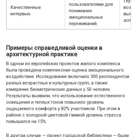
Глубин
пользователями для
Качественные
возмо
понимания
интервью
выяви
эмоциональных
аспек
переживаний.
Примеры справедливой оценки в
архитектурной практике
В одном из европейских проектов жилого комплекса
была проведена комплексная оценка эмоционального
воздействия. Исследование включало 300 респондентов
разных возрастных и культурных групп, а также
измерение биометрических данных у 50 человек.
Результаты выявили, что использование естественного
освещения и теплых тонов повысило уровень
ощущаемого комфорта у 82% участников. При этом в
районе с холодной цветовой гаммой уровень стресса
повышался на 15%.
В другом случае — проект городской библиотеки — были