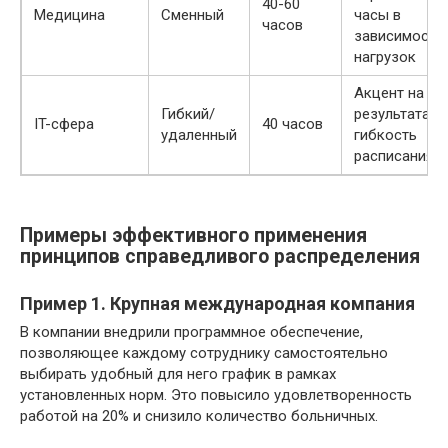
40-60
Медицина
Сменный
часы в
часов
зависимости
нагрузок
Акцент на
Гибкий/
результатах,
IT-сфера
40 часов
удаленный
гибкость
расписания
Примеры эффективного применения
принципов справедливого распределения
Пример 1. Крупная международная компания
В компании внедрили программное обеспечение,
позволяющее каждому сотруднику самостоятельно
выбирать удобный для него график в рамках
установленных норм. Это повысило удовлетворенность
работой на 20% и снизило количество больничных.