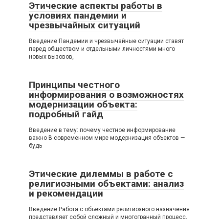
Этические аспекты работы в
условиях пандемии и
чрезвычайных ситуаций
Введение Пандемии и чрезвычайные ситуации ставят
перед обществом и отдельными личностями много
новых вызовов,
Принципы честного
информирования о возможностях
модернизации объекта:
подробный гайд
Введение в тему: почему честное информирование
важно В современном мире модернизация объектов —
будь
Этические дилеммы в работе с
религиозными объектами: анализ
и рекомендации
Введение Работа с объектами религиозного назначения
представляет собой сложный и многогранный процесс,