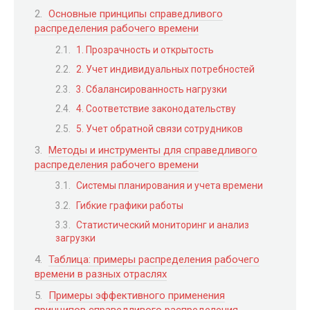
Основные принципы справедливого
распределения рабочего времени
1. Прозрачность и открытость
2. Учет индивидуальных потребностей
3. Сбалансированность нагрузки
4. Соответствие законодательству
5. Учет обратной связи сотрудников
Методы и инструменты для справедливого
распределения рабочего времени
Системы планирования и учета времени
Гибкие графики работы
Статистический мониторинг и анализ
загрузки
Таблица: примеры распределения рабочего
времени в разных отраслях
Примеры эффективного применения