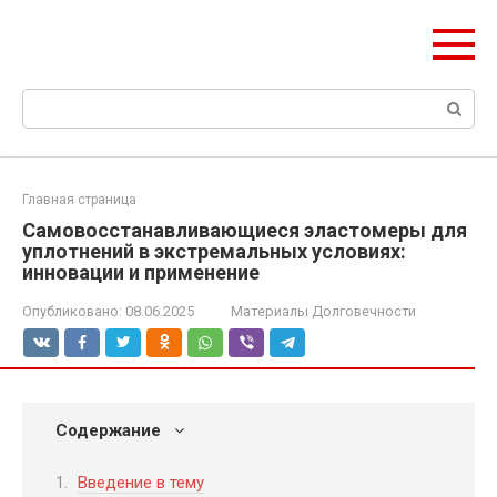
Перейти
olymp-clan.ru
к
Мы строим на века.
контенту
Поиск:
Главная страница
Самовосстанавливающиеся эластомеры для
уплотнений в экстремальных условиях:
инновации и применение
Опубликовано:
08.06.2025
Материалы Долговечности
Содержание
Введение в тему