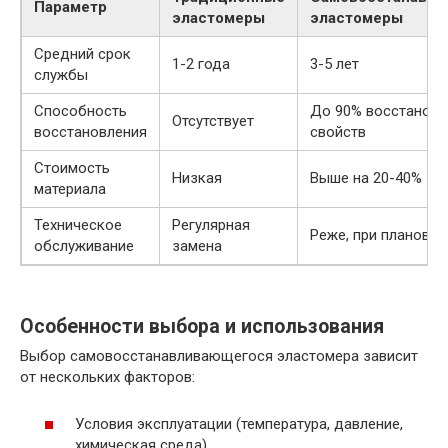
Параметр
эластомеры
эластомеры
Средний срок
1-2 года
3-5 лет
службы
Способность
До 90% восстановл
Отсутствует
восстановления
свойств
Стоимость
Низкая
Выше на 20-40%
материала
Техническое
Регулярная
Реже, при плановых
обслуживание
замена
Особенности выбора и использования
Выбор самовосстанавливающегося эластомера зависит
от нескольких факторов:
Условия эксплуатации (температура, давление,
химическая среда).