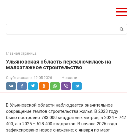
Перейти
olymp-clan.ru
к
Мы строим на века.
контенту
Поиск:
Главная страница
Ульяновская область переключилась на
малоэтажное строительство
Опубликовано:
12.05.2026
Новости
В Ульяновской области наблюдается значительное
сокращение темпов строительства жилья. В 2023 году
было построено 783 000 квадратных метров, в 2024 – 742
400, а в 2025 – 628 400 квадратов. В начале 2026 года
зафиксировано новое снижение: с января по март