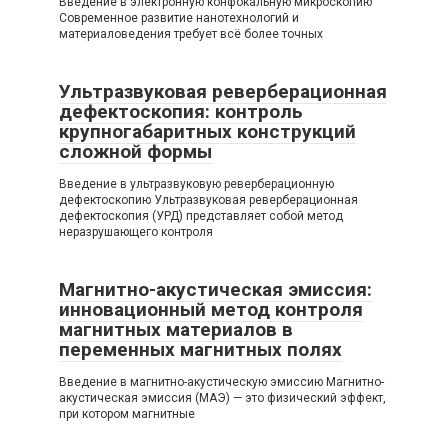
Введение в электронную конфокальную микроскопию
Современное развитие нанотехнологий и
материаловедения требует всё более точных
Ультразвуковая реверберационная
дефектоскопия: контроль
крупногабаритных конструкций
сложной формы
Введение в ультразвуковую реверберационную
дефектоскопию Ультразвуковая реверберационная
дефектоскопия (УРД) представляет собой метод
неразрушающего контроля
Магнитно-акустическая эмиссия:
инновационный метод контроля
магнитных материалов в
переменных магнитных полях
Введение в магнитно-акустическую эмиссию Магнитно-
акустическая эмиссия (МАЭ) — это физический эффект,
при котором магнитные