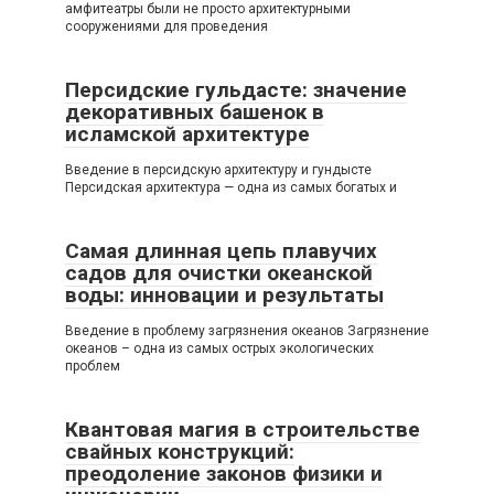
амфитеатры были не просто архитектурными
сооружениями для проведения
Персидские гульдасте: значение
декоративных башенок в
исламской архитектуре
Введение в персидскую архитектуру и гундысте
Персидская архитектура — одна из самых богатых и
Самая длинная цепь плавучих
садов для очистки океанской
воды: инновации и результаты
Введение в проблему загрязнения океанов Загрязнение
океанов – одна из самых острых экологических
проблем
Квантовая магия в строительстве
свайных конструкций:
преодоление законов физики и