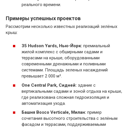
реального времени.
Примеры успешных проектов
Рассмотрим несколько известных реализаций зелёных
крыш:
35 Hudson Yards, Нью-Йорк:
премиальный
жилой комплекс с обширными садами и
террасами на крыше, оборудованными
современными дренажными и поливными
системами. Площадь зеленых насаждений
превышает 2 000 м².
One Central Park, Сидней:
здание с
вертикальными садами и зоной отдыха на крыше,
где реализована сложная гидроизоляция и
автоматизация ухода.
Башня Bosco Verticale, Милан:
пример
сочетания высотного строительства с зелёным
фасадом и террасами, поддерживаемыми