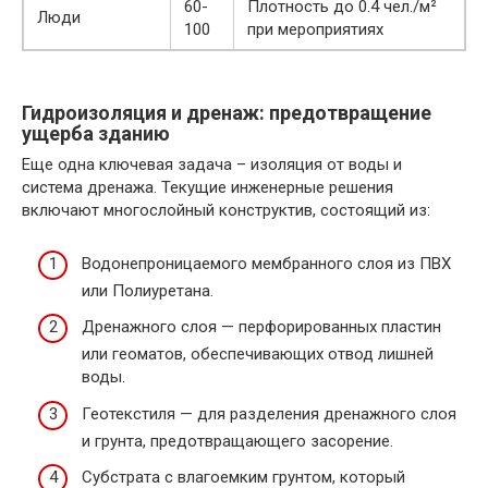
60-
Плотность до 0.4 чел./м²
Люди
100
при мероприятиях
Гидроизоляция и дренаж: предотвращение
ущерба зданию
Еще одна ключевая задача – изоляция от воды и
система дренажа. Текущие инженерные решения
включают многослойный конструктив, состоящий из:
Водонепроницаемого мембранного слоя из ПВХ
или Полиуретана.
Дренажного слоя — перфорированных пластин
или геоматов, обеспечивающих отвод лишней
воды.
Геотекстиля — для разделения дренажного слоя
и грунта, предотвращающего засорение.
Субстрата с влагоемким грунтом, который