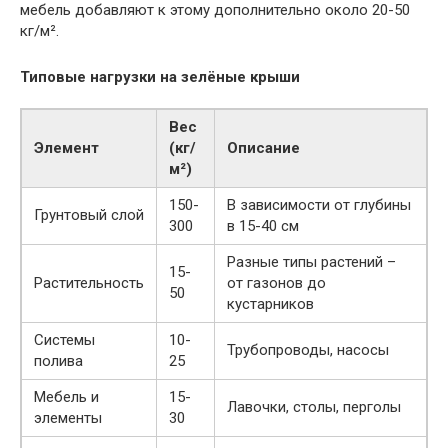
мебель добавляют к этому дополнительно около 20-50
кг/м².
Типовые нагрузки на зелёные крыши
Вес
Элемент
(кг/
Описание
м²)
150-
В зависимости от глубины
Грунтовый слой
300
в 15-40 см
Разные типы растений –
15-
Растительность
от газонов до
50
кустарников
Системы
10-
Трубопроводы, насосы
полива
25
Мебель и
15-
Лавочки, столы, перголы
элементы
30