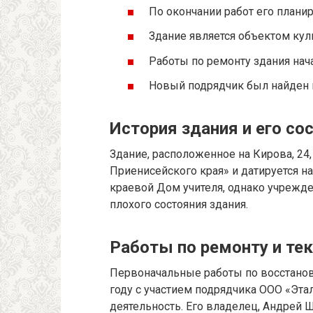
По окончании работ его планир
Здание является объектом кул
Работы по ремонту здания нач
Новый подрядчик был найден в
История здания и его со
Здание, расположенное на Кирова, 24
Приенисейского края» и датируется на
краевой Дом учителя, однако учрежде
плохого состояния здания.
Работы по ремонту и те
Первоначальные работы по восстано
году с участием подрядчика ООО «Этал
деятельность. Его владелец, Андрей 