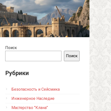
Поиск
Поиск
Рубрики
Безопасность и Сейсмика
Инженерное Наследие
Мастерство "Клана"