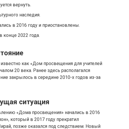
уется вернуть.
ьтурного наследия.
ались в 2016 году и приостановлены.
 конце 2022 года.
стояние
, известно как «Дом просвещения для учителей
чалом 20 века. Ранее здесь располагался
ние закрылось в середине 2010-х годов из-за
кущая ситуация
влению «Дома просвещения» начались в 2016
он», который в 2017 году прекратил
Ширай, позже оказался под следствием. Новый