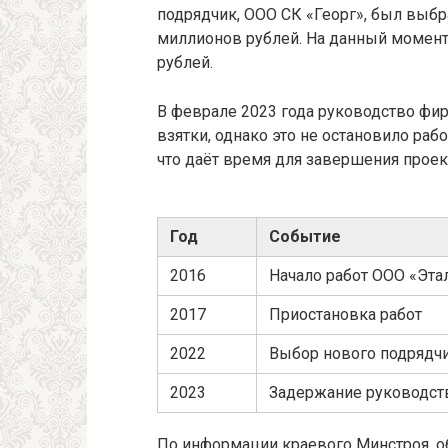
подрядчик, ООО СК «Георг», был выбра
миллионов рублей. На данный момен
рублей.
В феврале 2023 года руководство фи
взятки, однако это не остановило рабо
что даёт время для завершения проек
Год
Событие
2016
Начало работ ООО «Эта
2017
Приостановка работ
2022
Выбор нового подрядчи
2023
Задержание руководст
По информации краевого Минстроя, о