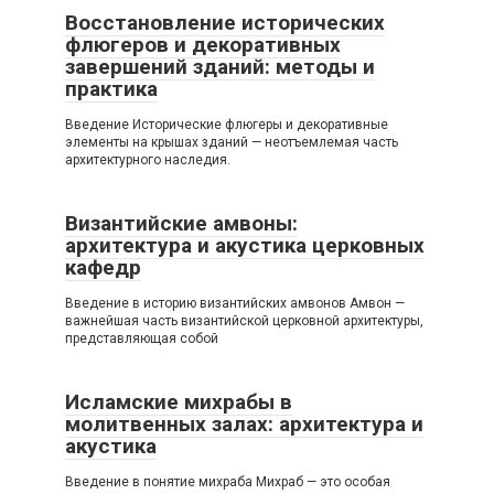
Восстановление исторических
флюгеров и декоративных
завершений зданий: методы и
практика
Введение Исторические флюгеры и декоративные
элементы на крышах зданий — неотъемлемая часть
архитектурного наследия.
Византийские амвоны:
архитектура и акустика церковных
кафедр
Введение в историю византийских амвонов Амвон —
важнейшая часть византийской церковной архитектуры,
представляющая собой
Исламские михрабы в
молитвенных залах: архитектура и
акустика
Введение в понятие михраба Михраб — это особая