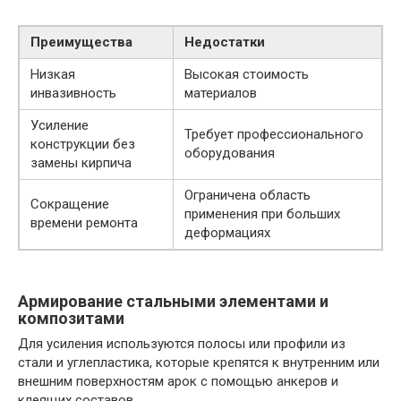
Преимущества
Недостатки
Низкая
Высокая стоимость
инвазивность
материалов
Усиление
Требует профессионального
конструкции без
оборудования
замены кирпича
Ограничена область
Сокращение
применения при больших
времени ремонта
деформациях
Армирование стальными элементами и
композитами
Для усиления используются полосы или профили из
стали и углепластика, которые крепятся к внутренним или
внешним поверхностям арок с помощью анкеров и
клеящих составов.