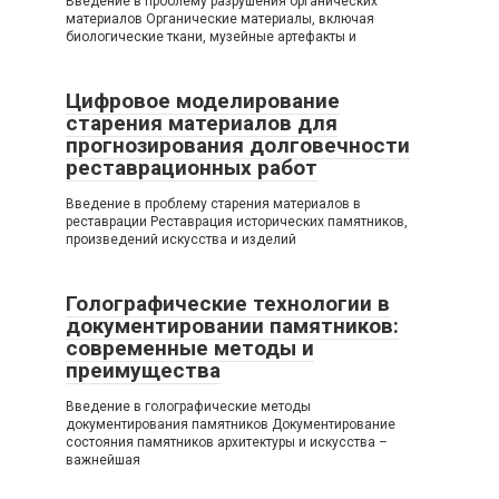
Введение в проблему разрушения органических
материалов Органические материалы, включая
биологические ткани, музейные артефакты и
Цифровое моделирование
старения материалов для
прогнозирования долговечности
реставрационных работ
Введение в проблему старения материалов в
реставрации Реставрация исторических памятников,
произведений искусства и изделий
Голографические технологии в
документировании памятников:
современные методы и
преимущества
Введение в голографические методы
документирования памятников Документирование
состояния памятников архитектуры и искусства –
важнейшая