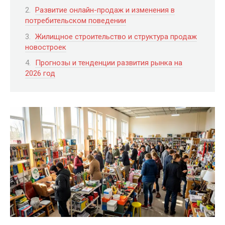
Развитие онлайн-продаж и изменения в
потребительском поведении
Жилищное строительство и структура продаж
новостроек
Прогнозы и тенденции развития рынка на
2026 год