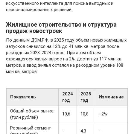
искусственного интеллекта для поиска выгодных и
персонализированных решений.
Жилищное строительство и структура
продаж новостроек
По данным ДОМ.РФ, в 2025 году объем новых жилищных
запусков снизился на 12% до 41 млн кв. метров после
рекордных 2023-2024 годов. При этом объем
строящегося жилья вырос на 2%, достигнув 117 млн кв.
метров, а ввод жилья остался на рекордном уровне 108
млн кв. метров.
2024
2025
Показатель
Изменение
год
год
Общий объем рынка
10,6
10,8
+2%
(трлн рублей)
Розничный сегмент
–
4,3
–