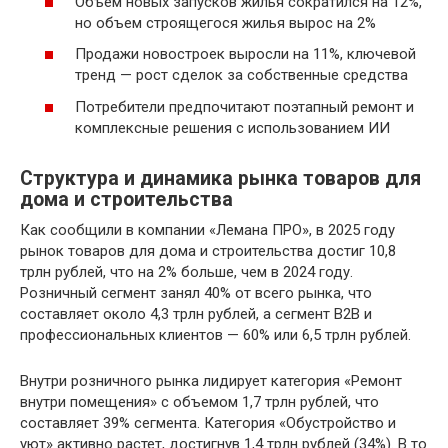
Объем новых запусков жилья сократился на 12%,
но объем строящегося жилья вырос на 2%
Продажи новостроек выросли на 11%, ключевой
тренд — рост сделок за собственные средства
Потребители предпочитают поэтапный ремонт и
комплексные решения с использованием ИИ
Структура и динамика рынка товаров для
дома и строительства
Как сообщили в компании «Лемана ПРО», в 2025 году
рынок товаров для дома и строительства достиг 10,8
трлн рублей, что на 2% больше, чем в 2024 году.
Розничный сегмент занял 40% от всего рынка, что
составляет около 4,3 трлн рублей, а сегмент B2B и
профессиональных клиентов — 60% или 6,5 трлн рублей.
Внутри розничного рынка лидирует категория «Ремонт
внутри помещения» с объемом 1,7 трлн рублей, что
составляет 39% сегмента. Категория «Обустройство и
уют» активно растет, достигнув 1,4 трлн рублей (34%). В то