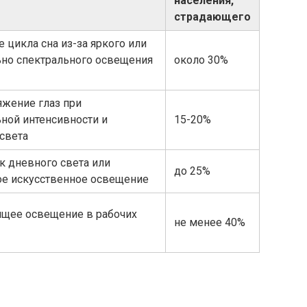
населения,
страдающего
 цикла сна из-за яркого или
но спектрального освещения
около 30%
жение глаз при
ной интенсивности и
15-20%
 света
к дневного света или
до 25%
е искусственное освещение
щее освещение в рабочих
не менее 40%