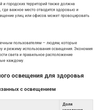
й и городских территорий также должна
, где важное место отводится здоровью и
вещение улиц или офисов может провоцировать
ечным пользователям — людям, которые
ру и режиму использования освещения. Экономия
ости света и правильное расположение
ные каждому.
ого освещения для здоровья
вязанных с освещением
Доля