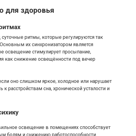
о для здоровья
 ритмах
 суточные ритмы, которые регулируются так
сновным их синхронизатором является
ное освещение стимулирует просыпание,
мя как снижение освещённости под вечер
если оно слишком яркое, холодное или нарушает
 к расстройствам сна, хронической усталости и
сихику
ильное освещение в помещениях способствует
ым болям и снижению работоспособности.