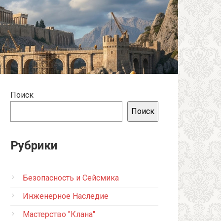
Поиск
Поиск
Рубрики
Безопасность и Сейсмика
Инженерное Наследие
Мастерство "Клана"