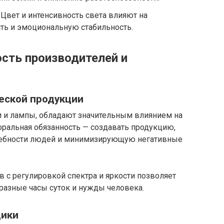
Цвет и интенсивность света влияют на
сть и эмоциональную стабильность.
сть производителей и
я
еской продукции
 и лампы, обладают значительным влиянием на
оральная обязанность — создавать продукцию,
ебности людей и минимизирующую негативные
 с регулировкой спектра и яркости позволяет
разные часы суток и нужды человека.
щики