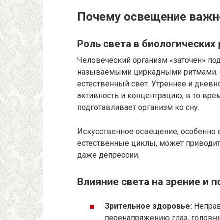
Почему освещение важн
Роль света в биологических
Человеческий организм «заточен» под
называемыми циркадными ритмами. О
естественный свет. Утреннее и днев
активность и концентрацию, в то вре
подготавливает организм ко сну.
Искусственное освещение, особенно 
естественные циклы, может приводить
даже депрессии.
Влияние света на зрение и п
Зрительное здоровье:
Неправ
перенапряжению глаз, головн