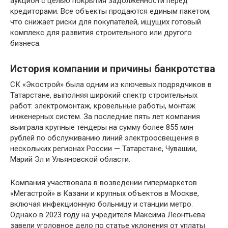
аукцион с целью покрытия задолженности перед
кредиторами. Все объекты продаются единым пакетом,
что снижает риски для покупателей, ищущих готовый
комплекс для развития строительного или другого
бизнеса.
История компании и причины банкротства
СК «Экострой» была одним из ключевых подрядчиков в
Татарстане, выполняя широкий спектр строительных
работ: электромонтаж, кровельные работы, монтаж
инженерных систем. За последние пять лет компания
выиграла крупные тендеры на сумму более 855 млн
рублей по обслуживанию линий электроосвещения в
нескольких регионах России — Татарстане, Чувашии,
Марий Эл и Ульяновской области.
Компания участвовала в возведении гипермаркетов
«Мегастрой» в Казани и крупных объектов в Москве,
включая инфекционную больницу и станции метро.
Однако в 2023 году на учредителя Максима Леонтьева
завели уголовное дело по статье уклонения от уплаты