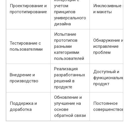
Проектирование и
учетом
Инклюзивные ид
прототипирование
принципов
и макеты
универсального
дизайна
Испытание
прототипов
Обнаружение и
Тестирование с
разными
исправление
пользователями
категориями
проблем
пользователей
Реализация
Доступный и
Внедрение и
разработанных
функциональный
производство
решений в
продукт
продукте
Обновление и
Поддержка и
улучшение на
Постоянное
доработка
основе
совершенствован
обратной связи