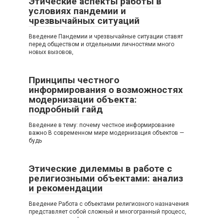
Этические аспекты работы в
условиях пандемии и
чрезвычайных ситуаций
Введение Пандемии и чрезвычайные ситуации ставят
перед обществом и отдельными личностями много
новых вызовов,
Принципы честного
информирования о возможностях
модернизации объекта:
подробный гайд
Введение в тему: почему честное информирование
важно В современном мире модернизация объектов —
будь
Этические дилеммы в работе с
религиозными объектами: анализ
и рекомендации
Введение Работа с объектами религиозного назначения
представляет собой сложный и многогранный процесс,