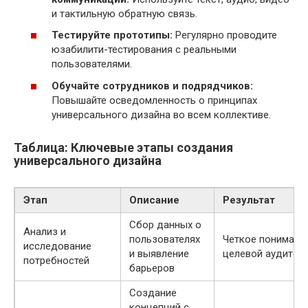
и тактильную обратную связь.
Тестируйте прототипы:
Регулярно проводите
юзабилити-тестирования с реальными
пользователями.
Обучайте сотрудников и подрядчиков:
Повышайте осведомленность о принципах
универсального дизайна во всем коллективе.
Таблица: Ключевые этапы создания
универсального дизайна
Этап
Описание
Результат
Сбор данных о
Анализ и
пользователях
Четкое понимани
исследование
и выявление
целевой аудитор
потребностей
барьеров
Создание
концепций с