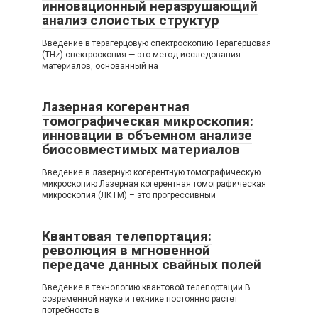
инновационный неразрушающий
анализ слоистых структур
Введение в терагерцовую спектроскопию Терагерцовая
(THz) спектроскопия — это метод исследования
материалов, основанный на
Лазерная когерентная
томографическая микроскопия:
инновации в объемном анализе
биосовместимых материалов
Введение в лазерную когерентную томографическую
микроскопию Лазерная когерентная томографическая
микроскопия (ЛКТМ) – это прогрессивный
Квантовая телепортация:
революция в мгновенной
передаче данных свайных полей
Введение в технологию квантовой телепортации В
современной науке и технике постоянно растет
потребность в