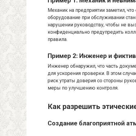
Пример 1: Механик и невним
Механик на предприятии заметил, что 
оборудование при обслуживании станк
нарушении руководству, чтобы не выз
конфиденциально предупредить коллег
правила.
Пример 2: Инженер и фикти
Инженер обнаружил, что часть докуме
для ускорения проверки. В этом случа
риск утраты доверия со стороны руко
меры по улучшению контроля.
Как разрешить этическ
Создание благоприятной ат