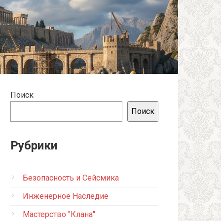
Поиск
Поиск
Рубрики
Безопасность и Сейсмика
Инженерное Наследие
Мастерство "Клана"