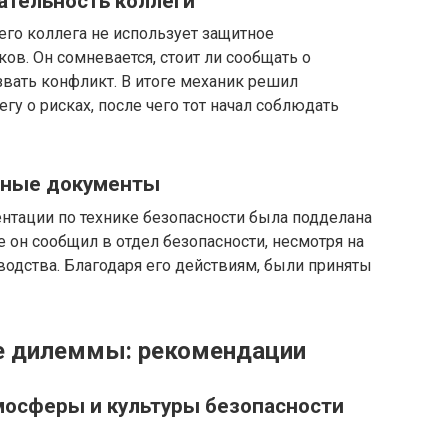
ательность коллеги
его коллега не использует защитное
ов. Он сомневается, стоит ли сообщать о
вать конфликт. В итоге механик решил
у о рисках, после чего тот начал соблюдать
вные документы
нтации по технике безопасности была подделана
е он сообщил в отдел безопасности, несмотря на
водства. Благодаря его действиям, были приняты
ие дилеммы: рекомендации
мосферы и культуры безопасности