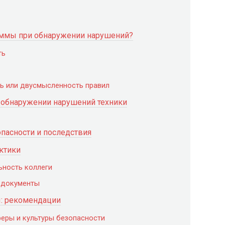
еммы при обнаружении нарушений?
ть
ь или двусмысленность правил
 обнаружении нарушений техники
опасности и последствия
ктики
ьность коллеги
 документы
: рекомендации
еры и культуры безопасности