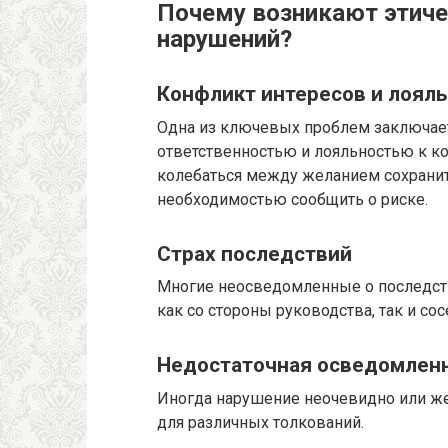
Почему возникают этич
нарушений?
Конфликт интересов и лоял
Одна из ключевых проблем заключае
ответственностью и лояльностью к к
колебаться между желанием сохранит
необходимостью сообщить о риске.
Страх последствий
Многие неосведомленные о последств
как со стороны руководства, так и сос
Недостаточная осведомленн
Иногда нарушение неочевидно или же
для различных толкований.