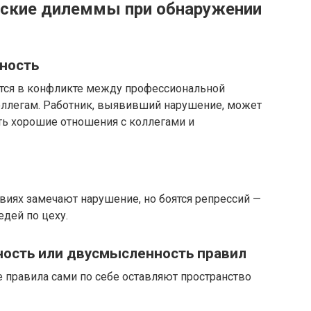
еские дилеммы при обнаружении
ьность
тся в конфликте между профессиональной
оллегам. Работник, выявивший нарушение, может
ь хорошие отношения с коллегами и
иях замечают нарушение, но боятся репрессий —
едей по цеху.
ость или двусмысленность правил
 правила сами по себе оставляют пространство