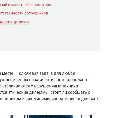
аний и защиты информаторов
етственности сотрудников
ических дилемм
м месте — ключевая задача для любой
 установленных правилах и протоколах часто
и сталкиваются с нарушениями техники
ются этические дилеммы: стоит ли сообщать о
виновником и как минимизировать риски для всех