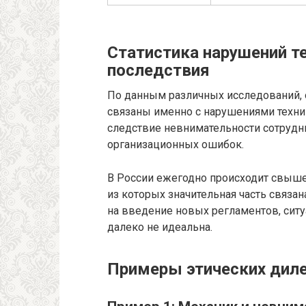
Статистика нарушений те
последствия
По данным различных исследований,
связаны именно с нарушениями техник
следствие невнимательности сотрудни
организационных ошибок.
В России ежегодно происходит свыше 
из которых значительная часть связа
на введение новых регламентов, сит
далеко не идеальна.
Примеры этических диле