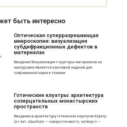
жет быть интересно
Оптическая суперразрешающая
микроскопия: визуализация
субдифракционных дефектов в
материалах
ы
Введение Визуализация структуры материалов на
наноуровне является ключевой задачей для
современной науки и техники.
Готические клуатры: архитектура
созерцательных монастырских
пространств
Введение в архитектуру готических клуатров Клуатр
(от лат. claustrum — «закрытое место, затвор») —