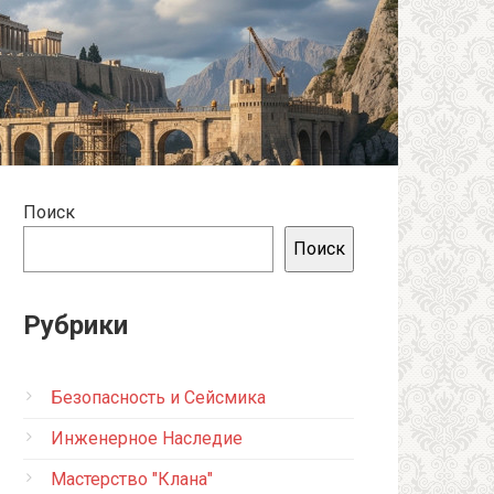
Поиск
Поиск
Рубрики
Безопасность и Сейсмика
Инженерное Наследие
Мастерство "Клана"