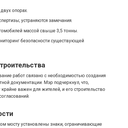
двух опорах.
спертизы; устраняются замечания.
томобилей массой свыше 3,5 тонны.
ниторинг безопасности существующей
троительства
вание работ связано с необходимостью создания
ной документации. Мэр подчеркнул, что,
 крайне важен для жителей, и его строительство
согласований.
ости
ром мосту установлены знаки, ограничивающие