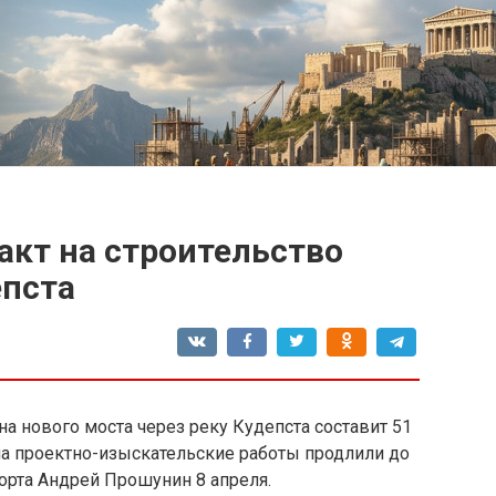
акт на строительство
епста
а нового моста через реку Кудепста составит 51
 на проектно-изыскательские работы продлили до
рорта Андрей Прошунин 8 апреля.