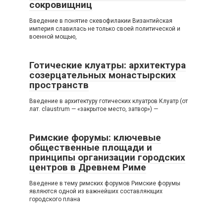
сокровищниц
Введение в понятие скевофилакии Византийская
империя славилась не только своей политической и
военной мощью,
Готические клуатры: архитектура
созерцательных монастырских
пространств
Введение в архитектуру готических клуатров Клуатр (от
лат. claustrum — «закрытое место, затвор») —
Римские форумы: ключевые
общественные площади и
принципы организации городских
центров в Древнем Риме
Введение в тему римских форумов Римские форумы
являются одной из важнейших составляющих
городского плана