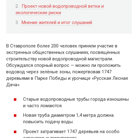
Проект новой водопроводной ветки и
экологические риски
Мнение жителей и итог слушаний
В Ставрополе более 200 человек приняли участие в
экстренных общественных слушаниях, посвящённых
строительству новой водопроводной магистрали.
Обсуждался спорный вопрос — можно ли проложить
водовод через зелёные зоны, пожертвовав 1747
деревьями в Парке Победы и урочище «Русская Лесная
Дача».
Старые водопроводные трубы города изношены
и часто ломаются.
Новая труба диаметром 1,4 метра должна
повысить подачу воды.
Проект затрагивает 1747 деревьев на особо
охраняемых территориях.