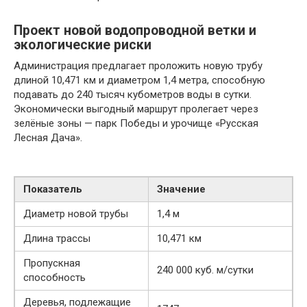
Проект новой водопроводной ветки и
экологические риски
Администрация предлагает проложить новую трубу
длиной 10,471 км и диаметром 1,4 метра, способную
подавать до 240 тысяч кубометров воды в сутки.
Экономически выгодный маршрут пролегает через
зелёные зоны — парк Победы и урочище «Русская
Лесная Дача».
Показатель
Значение
Диаметр новой трубы
1,4 м
Длина трассы
10,471 км
Пропускная
240 000 куб. м/сутки
способность
Деревья, подлежащие