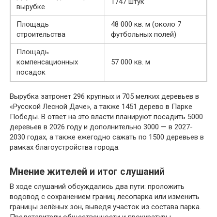
1747 штук
вырубке
Площадь
48 000 кв. м (около 7
строительства
футбольных полей)
Площадь
компенсационных
57 000 кв. м
посадок
Вырубка затронет 296 крупных и 705 мелких деревьев в
«Русской Лесной Даче», а также 1451 дерево в Парке
Победы. В ответ на это власти планируют посадить 5000
деревьев в 2026 году и дополнительно 3000 — в 2027-
2030 годах, а также ежегодно сажать по 1500 деревьев в
рамках благоустройства города.
Мнение жителей и итог слушаний
В ходе слушаний обсуждались два пути: проложить
водовод с сохранением границ лесопарка или изменить
границы зелёных зон, выведя участок из состава парка.
Представители общественности и прокуратуры