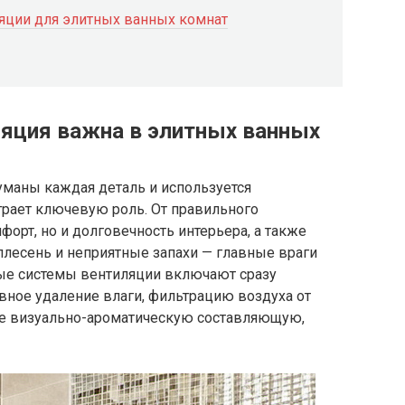
яции для элитных ванных комнат
ляция важна в элитных ванных
уманы каждая деталь и используется
грает ключевую роль. От правильного
орт, но и долговечность интерьера, а также
плесень и неприятные запахи — главные враги
ые системы вентиляции включают сразу
ное удаление влаги, фильтрацию воздуха от
же визуально-ароматическую составляющую,