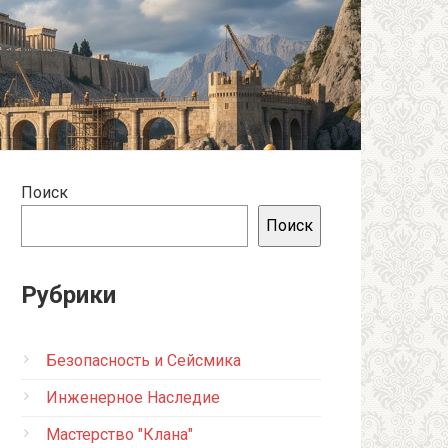
Поиск
Поиск
Рубрики
Безопасность и Сейсмика
Инженерное Наследие
Мастерство "Клана"