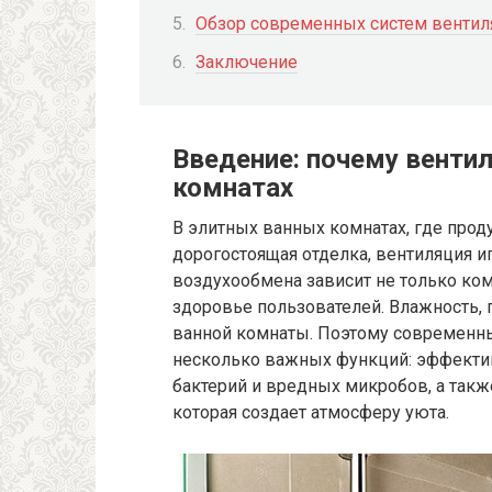
Обзор современных систем вентил
Заключение
Введение: почему венти
комнатах
В элитных ванных комнатах, где прод
дорогостоящая отделка, вентиляция и
воздухообмена зависит не только комф
здоровье пользователей. Влажность, 
ванной комнаты. Поэтому современн
несколько важных функций: эффектив
бактерий и вредных микробов, а так
которая создает атмосферу уюта.