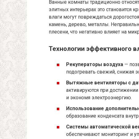
Ванные комнаты традиционно относя
элитных интерьерах это становится кр
влаги могут повреждаться дорогосто
камень, дерево, металлы. Неправиль
плесени, что негативно влияет на ми
Технологии эффективного в
Рекуператоры воздуха
— позв
подогревать свежий, снижая э
Вытяжные вентиляторы с да
активируются при достижении 
и экономя электроэнергию.
Использование дополнительн
образование конденсата внутр
Системы автоматической вен
обеспечивают мониторинг и у