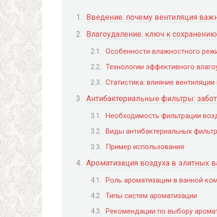
Введение: почему вентиляция важ
Влагоудаление: ключ к сохранению
Особенности влажностного режи
Технологии эффективного влаго
Статистика: влияние вентиляции
Антибактериальные фильтры: забот
Необходимость фильтрации возд
Виды антибактериальных фильт
Пример использования
Ароматизация воздуха в элитных 
Роль ароматизации в ванной ко
Типы систем ароматизации
Рекомендации по выбору арома