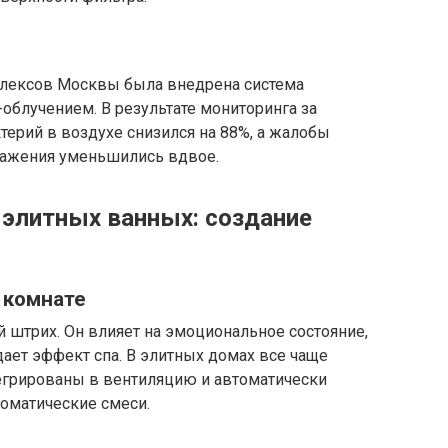
лексов Москвы была внедрена система
облучением. В результате мониторинга за
терий в воздухе снизился на 88%, а жалобы
ражения уменьшились вдвое.
 элитных ванных: создание
 комнате
й штрих. Он влияет на эмоциональное состояние,
дает эффект спа. В элитных домах все чаще
егрированы в вентиляцию и автоматически
оматические смеси.