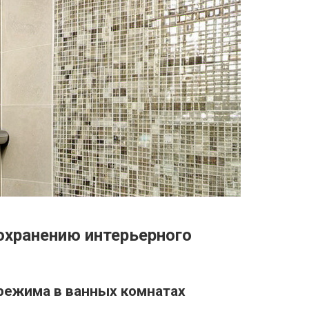
охранению интерьерного
режима в ванных комнатах