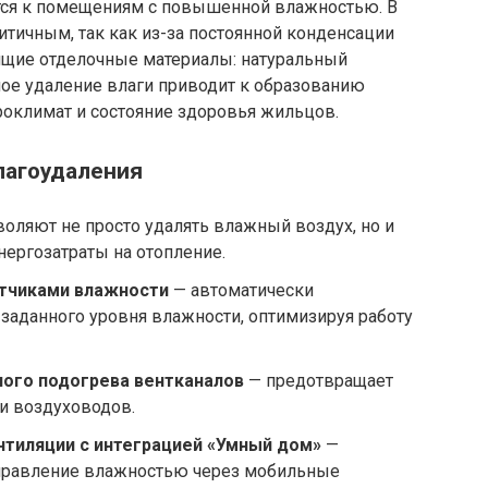
тся к помещениям с повышенной влажностью. В
итичным, так как из-за постоянной конденсации
ящие отделочные материалы: натуральный
ное удаление влаги приводит к образованию
кроклимат и состояние здоровья жильцов.
лагоудаления
оляют не просто удалять влажный воздух, но и
нергозатраты на отопление.
тчиками влажности
— автоматически
заданного уровня влажности, оптимизируя работу
ого подогрева вентканалов
— предотвращает
и воздуховодов.
тиляции с интеграцией «Умный дом»
—
правление влажностью через мобильные