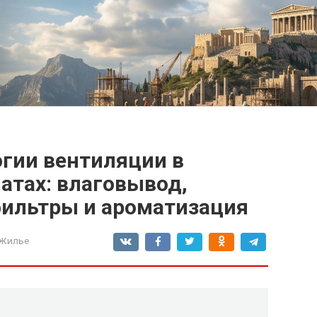
гии вентиляции в
атах: влаговывод,
ильтры и ароматизация
 Жилье