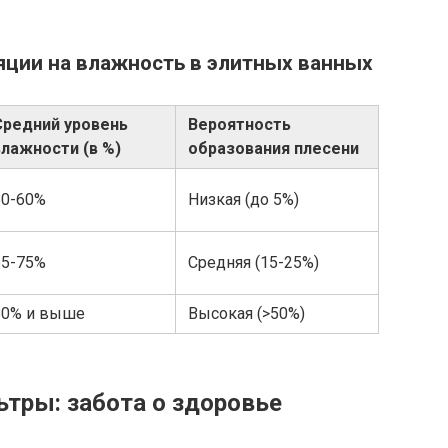
яции на влажность в элитных ванных
Средний уровень
Вероятность
влажности (в %)
образования плесени
50-60%
Низкая (до 5%)
65-75%
Средняя (15-25%)
80% и выше
Высокая (>50%)
тры: забота о здоровье