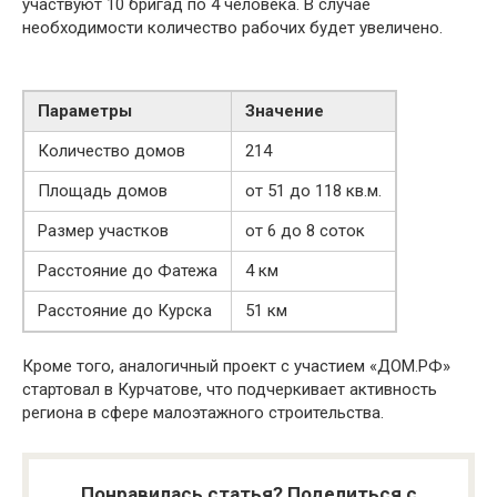
участвуют 10 бригад по 4 человека. В случае
необходимости количество рабочих будет увеличено.
Параметры
Значение
Количество домов
214
Площадь домов
от 51 до 118 кв.м.
Размер участков
от 6 до 8 соток
Расстояние до Фатежа
4 км
Расстояние до Курска
51 км
Кроме того, аналогичный проект с участием «ДОМ.РФ»
стартовал в Курчатове, что подчеркивает активность
региона в сфере малоэтажного строительства.
Понравилась статья? Поделиться с