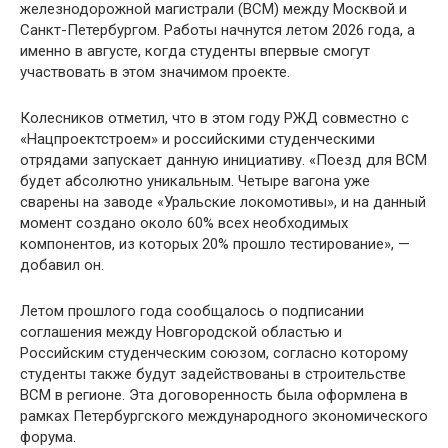
железнодорожной магистрали (ВСМ) между Москвой и
Санкт-Петербургом. Работы начнутся летом 2026 года, а
именно в августе, когда студенты впервые смогут
участвовать в этом значимом проекте.
Колесников отметил, что в этом году РЖД совместно с
«Нацпроектстроем» и российскими студенческими
отрядами запускает данную инициативу. «Поезд для ВСМ
будет абсолютно уникальным. Четыре вагона уже
сварены на заводе «Уральские локомотивы», и на данный
момент создано около 60% всех необходимых
компонентов, из которых 20% прошло тестирование», —
добавил он.
Летом прошлого года сообщалось о подписании
соглашения между Новгородской областью и
Российским студенческим союзом, согласно которому
студенты также будут задействованы в строительстве
ВСМ в регионе. Эта договоренность была оформлена в
рамках Петербургского международного экономического
форума.