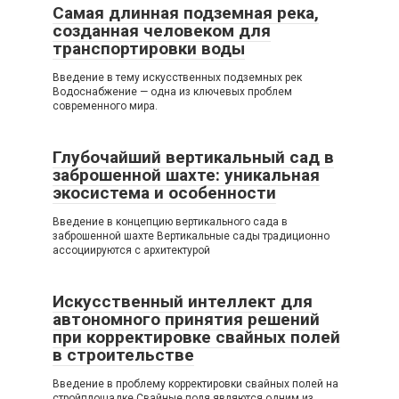
Самая длинная подземная река,
созданная человеком для
транспортировки воды
Введение в тему искусственных подземных рек
Водоснабжение — одна из ключевых проблем
современного мира.
Глубочайший вертикальный сад в
заброшенной шахте: уникальная
экосистема и особенности
Введение в концепцию вертикального сада в
заброшенной шахте Вертикальные сады традиционно
ассоциируются с архитектурой
Искусственный интеллект для
автономного принятия решений
при корректировке свайных полей
в строительстве
Введение в проблему корректировки свайных полей на
стройплощадке Свайные поля являются одним из