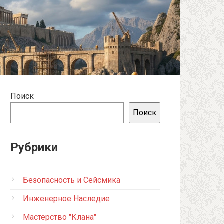
Поиск
Поиск
Рубрики
Безопасность и Сейсмика
Инженерное Наследие
Мастерство "Клана"