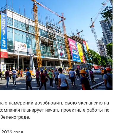
ла о намерении возобновить свою экспансию на
компания планирует начать проектные работы по
 Зеленограде.
 2026 года