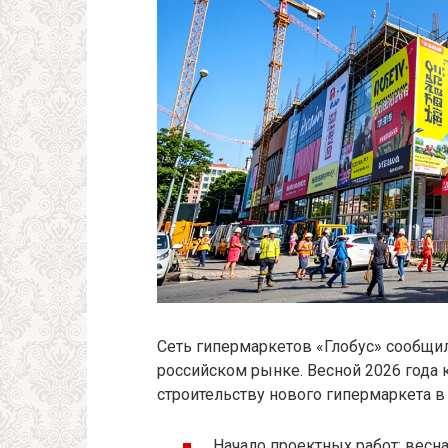
Сеть гипермаркетов «Глобус» сообщи
российском рынке. Весной 2026 года 
строительству нового гипермаркета в
Начало проектных работ: весна