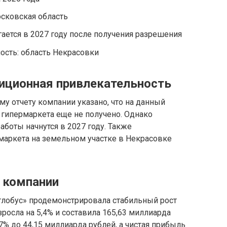
сковская область
гается в 2027 году после получения разрешения
ость: область Некрасовки
тиционная привлекательность
му отчету компании указано, что на данный
 гипермаркета еще не получено. Однако
работы начнутся в 2027 году. Также
маркета на земельном участке в Некрасовке
 компании
глобус» продемонстрировала стабильный рост
росла на 5,4% и составила 165,63 миллиарда
7% до 44,15 миллиарда рублей, а чистая прибыль