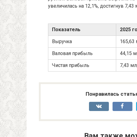
увеличилась на 12,1%, достигнув 7,43
Показатель
2025 г
Выручка
165,63
Валовая прибыль
44,15 
Чистая прибыль
7,43 м
Понравилась стать
Вам также мо